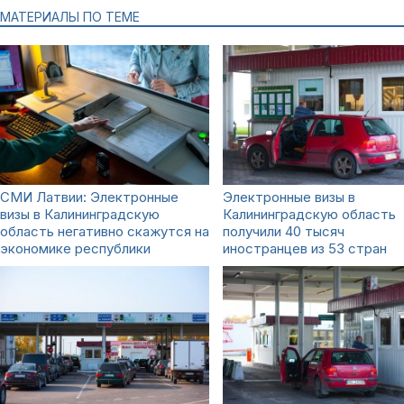
МАТЕРИАЛЫ ПО ТЕМЕ
СМИ Латвии: Электронные
Электронные визы в
визы в Калининградскую
Калининградскую область
область негативно скажутся на
получили 40 тысяч
экономике республики
иностранцев из 53 стран