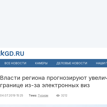
ВСЕ НОВОСТИ
КАМЕРЫ
ДЕЛОВЫЕ НОВОСТИ
НАШИ 
Власти региона прогнозируют увели
границе из-за электронных виз
04.07.2019 15:25
Тема:
Туризм
3212