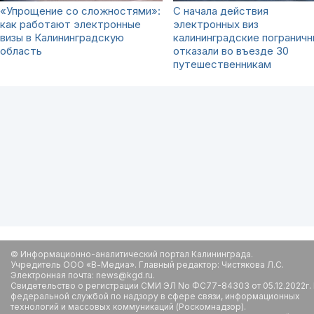
«Упрощение со сложностями»:
С начала действия
как работают электронные
электронных виз
визы в Калининградскую
калининградские пограничн
область
отказали во въезде 30
путешественникам
© Информационно-аналитический портал Калининграда.
Учредитель ООО «В-Медиа». Главный редактор: Чистякова Л.С.
Электронная почта: news@kgd.ru.
Свидетельство о регистрации СМИ ЭЛ No ФС77-84303 от 05.12.2022г.
федеральной службой по надзору в сфере связи, информационных
технологий и массовых коммуникаций (Роскомнадзор).