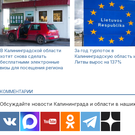
В Калининградской области
За год турпоток в
хотят снова сделать
Калининградскую область 
бесплатными электронные
Литвы вырос на 137%
визы для посещения региона
КОММЕНТАРИИ
Обсуждайте новости Калининграда и области в наших