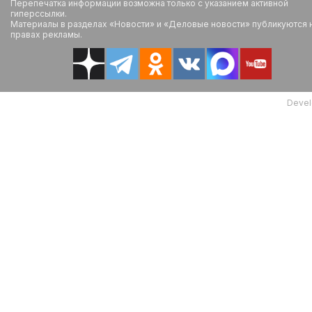
Перепечатка информации возможна только с указанием активной
гиперссылки.
Материалы в разделах «Новости» и «Деловые новости» публикуются 
правах рекламы.
Devel