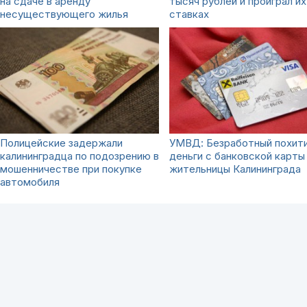
на сдаче в аренду
тысяч рублей и проиграл их
несуществующего жилья
ставках
Полицейские задержали
УМВД: Безработный похит
калининградца по подозрению в
деньги с банковской карты
мошенничестве при покупке
жительницы Калининграда
автомобиля