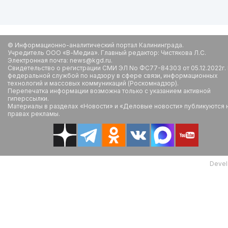
© Информационно-аналитический портал Калининграда.
Учредитель ООО «В-Медиа». Главный редактор: Чистякова Л.С.
Электронная почта: news@kgd.ru.
Свидетельство о регистрации СМИ ЭЛ No ФС77-84303 от 05.12.2022г.
федеральной службой по надзору в сфере связи, информационных
технологий и массовых коммуникаций (Роскомнадзор).
Перепечатка информации возможна только с указанием активной
гиперссылки.
Материалы в разделах «Новости» и «Деловые новости» публикуются 
правах рекламы.
Devel