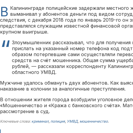
В
Калининграде полицейские задержали местного 
выманивал у абонентов деньги под видом сотруд
следствия, с декабря 2018 года по январь 2019-го он 
представлялся служащим известной финансовой орга
крупном выигрыше.
Злоумышленник рассказывал, что для получения
прислать на указанный номер телефона код под
образом потерпевшие сами осуществляли перев
средств на счёт мошенника. Общая сумма ущерб
рублей, — рассказали корреспонденту Калинингр
областного УМВД.
Мужчине удалось обмануть двух абонентов. Как выяс
наказание в колонии за аналогичные преступления.
В отношении жителя города возбудили уголовное дел
«Мошенничество и «Кража с банковского счёта». Мат
рассмотрение в суд.
Ключевые слова:
криминал
,
полиция
,
УМВД
,
мошенничество
.