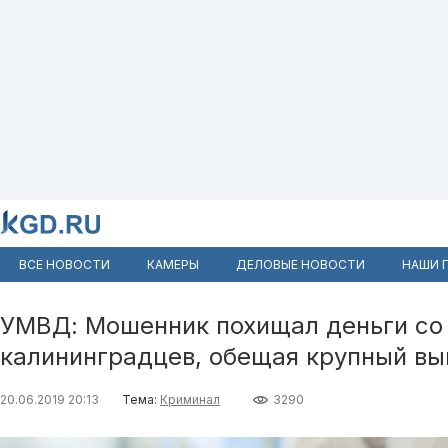
ВСЕ НОВОСТИ
КАМЕРЫ
ДЕЛОВЫЕ НОВОСТИ
НАШИ 
УМВД: Мошенник похищал деньги со
калининградцев, обещая крупный вы
20.06.2019 20:13
Тема:
Криминал
3290