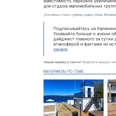
вместимость парковок увеличила
для отдыха маломобильных групп
Ключевые слова:
туризм
,
отдых
,
пляж
,
Янтарн
Подписывайтесь на Калининг
Узнавайте больше о жизни о
дайджест главного за сутки
атмосферой и фактами из ис
канале
Нашли ошибку в тексте?
Выделите мышью тек
МАТЕРИАЛЫ ПО ТЕМЕ