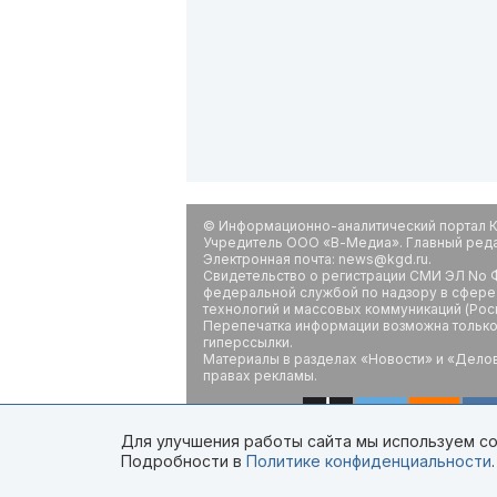
© Информационно-аналитический портал К
Учредитель ООО «В-Медиа». Главный редак
Электронная почта: news@kgd.ru.
Свидетельство о регистрации СМИ ЭЛ No Ф
федеральной службой по надзору в сфере
технологий и массовых коммуникаций (Рос
Перепечатка информации возможна только 
гиперссылки.
Материалы в разделах «Новости» и «Дело
правах рекламы.
Для улучшения работы сайта мы используем coo
Подробности в
Политике конфиденциальности
.