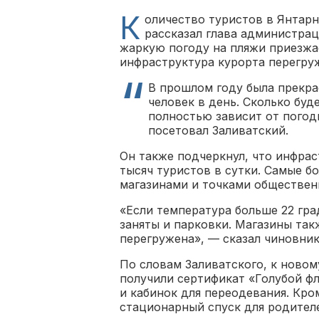
К
оличество туристов в Янтарн
рассказал глава администрац
жаркую погоду на пляжи приезжае
инфраструктура курорта перегру
В прошлом году была прекрас
человек в день. Сколько буд
полностью зависит от погоды
посетовал Заливатский.
Он также подчеркнул, что инфрас
тысяч туристов в сутки. Самые 
магазинами и точками обществен
«Если температура больше 22 град
заняты и парковки. Магазины так
перегружена», — сказал чиновник
По словам Заливатского, к новом
получили сертификат «Голубой фл
и кабинок для переодевания. Кро
стационарный спуск для родителе