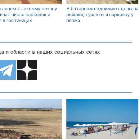
тарном к летнему сезону
В Янтарном поднимают цены на
ичат число парковок и
лежаки, туалеты и парковку у
 в гостиницах
пляжа
а и области в наших социальных сетях