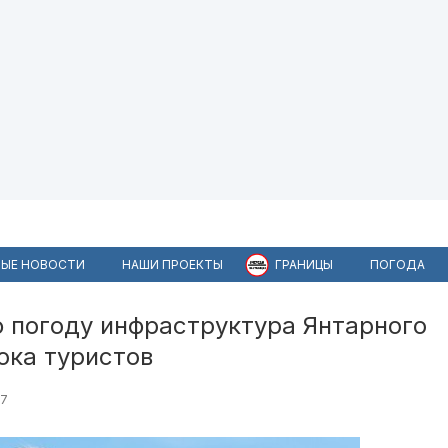
ЫЕ НОВОСТИ
НАШИ ПРОЕКТЫ
ГРАНИЦЫ
ПОГОДА
ю погоду инфраструктура Янтарного
ока туристов
07