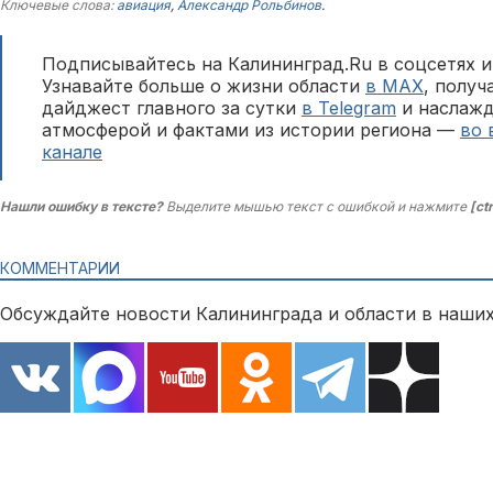
Ключевые слова:
авиация
,
Александр Рольбинов
.
Подписывайтесь на Калининград.Ru в соцсетях и
Узнавайте больше о жизни области
в MAX
, полу
дайджест главного за сутки
в Telegram
и наслажд
атмосферой и фактами из истории региона —
во 
канале
Нашли ошибку в тексте?
Выделите мышью текст с ошибкой и нажмите
[ct
КОММЕНТАРИИ
Обсуждайте новости Калининграда и области в наших