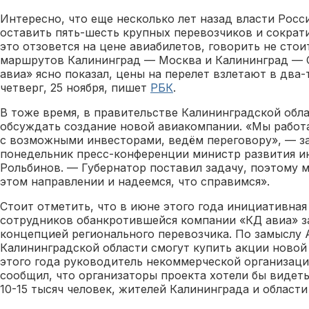
Интересно, что еще несколько лет назад власти Росс
оставить пять-шесть крупных перевозчиков и сократи
это отзовется на цене авиабилетов, говорить не стои
маршрутов Калининград — Москва и Калининград — 
авиа» ясно показал, цены на перелет взлетают в два-т
четверг, 25 ноября, пишет
РБК
.
В тоже время, в правительстве Калининградской об
обсуждать создание новой авиакомпании. «Мы работа
с возможными инвесторами, ведём переговору», — з
понедельник пресс-конференции министр развития и
Рольбинов. — Губернатор поставил задачу, поэтому 
этом направлении и надеемся, что справимся».
Стоит отметить, что в июне этого года инициативна
сотрудников обанкротившейся компании «КД авиа» за
концепцией регионального перевозчика. По замыслу
Калининградской области смогут купить акции новой
этого года руководитель некоммерческой организац
сообщил, что организаторы проекта хотели бы видеть
10-15 тысяч человек, жителей Калининграда и области