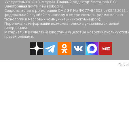
Учредитель ООО «В-Медиа». Главный редактор: Чистякова Л.С.
Электронная почта: news@kgd.ru.
Свидетельство о регистрации СМИ ЭЛ No ФС77-84303 от 05.12.2022г.
федеральной службой по надзору в сфере связи, информационных
технологий и массовых коммуникаций (Роскомнадзор).
Перепечатка информации возможна только с указанием активной
гиперссылки.
Материалы в разделах «Новости» и «Деловые новости» публикуются 
правах рекламы.
Devel