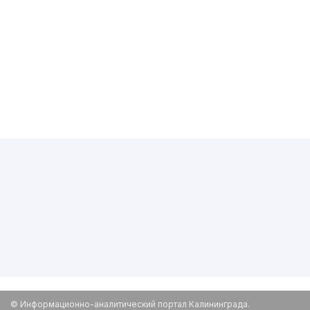
© Информационно-аналитический портал Калининграда.