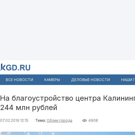
ВСЕ НОВОСТИ
КАМЕРЫ
ДЕЛОВЫЕ НОВОСТИ
НАШИ 
На благоустройство центра Калинин
244 млн рублей
07.02.2019 12:15
Тема:
Облик города
4908