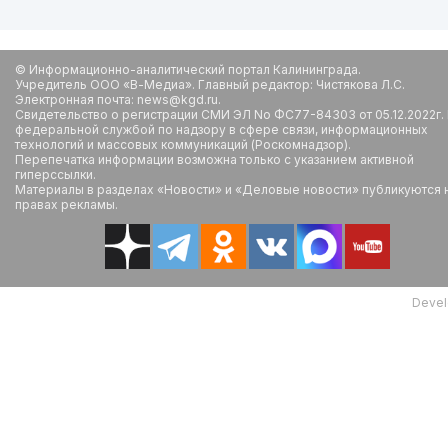
© Информационно-аналитический портал Калининграда.
Учредитель ООО «В-Медиа». Главный редактор: Чистякова Л.С.
Электронная почта: news@kgd.ru.
Свидетельство о регистрации СМИ ЭЛ No ФС77-84303 от 05.12.2022г.
федеральной службой по надзору в сфере связи, информационных
технологий и массовых коммуникаций (Роскомнадзор).
Перепечатка информации возможна только с указанием активной
гиперссылки.
Материалы в разделах «Новости» и «Деловые новости» публикуются 
правах рекламы.
Devel