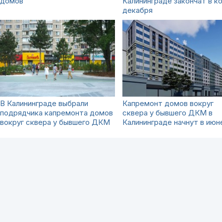
домов
Калининграде закончат в к
декабря
В Калининграде выбрали
Капремонт домов вокруг
подрядчика капремонта домов
сквера у бывшего ДКМ в
вокруг сквера у бывшего ДКМ
Калининграде начнут в июн