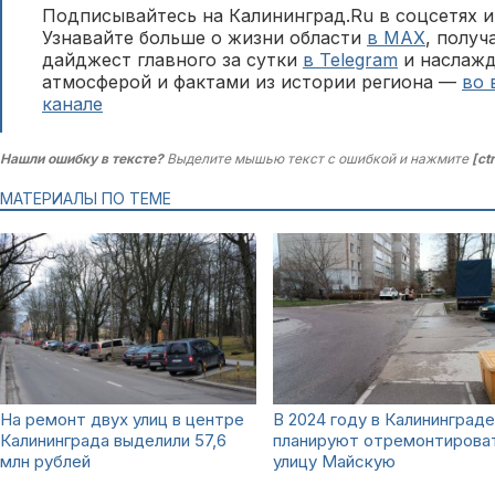
Подписывайтесь на Калининград.Ru в соцсетях и
Узнавайте больше о жизни области
в MAX
, полу
дайджест главного за сутки
в Telegram
и наслажд
атмосферой и фактами из истории региона —
во 
канале
Нашли ошибку в тексте?
Выделите мышью текст с ошибкой и нажмите
[ct
МАТЕРИАЛЫ ПО ТЕМЕ
На ремонт двух улиц в центре
В 2024 году в Калининграде
Калининграда выделили 57,6
планируют отремонтирова
млн рублей
улицу Майскую