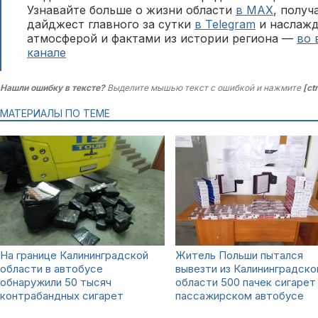
Узнавайте больше о жизни области
в MAX
, полу
дайджест главного за сутки
в Telegram
и наслажд
атмосферой и фактами из истории региона —
во 
канале
Нашли ошибку в тексте?
Выделите мышью текст с ошибкой и нажмите
[ct
МАТЕРИАЛЫ ПО ТЕМЕ
На границе Калининградской
Житель Польши пытался
области в автобусе
вывезти из Калининградско
обнаружили 50 тысяч
области 500 пачек сигарет
контрабандных сигарет
пассажирском автобусе