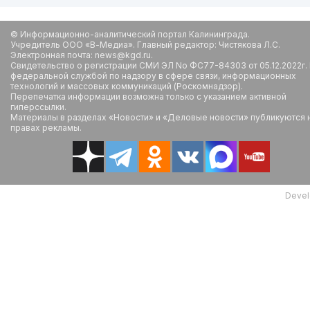
© Информационно-аналитический портал Калининграда.
Учредитель ООО «В-Медиа». Главный редактор: Чистякова Л.С.
Электронная почта: news@kgd.ru.
Свидетельство о регистрации СМИ ЭЛ No ФС77-84303 от 05.12.2022г.
федеральной службой по надзору в сфере связи, информационных
технологий и массовых коммуникаций (Роскомнадзор).
Перепечатка информации возможна только с указанием активной
гиперссылки.
Материалы в разделах «Новости» и «Деловые новости» публикуются 
правах рекламы.
Devel