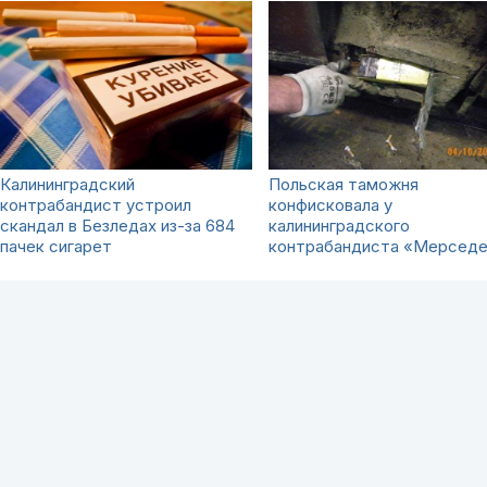
Калининградский
Польская таможня
контрабандист устроил
конфисковала у
скандал в Безледах из-за 684
калининградского
пачек сигарет
контрабандиста «Мерсед