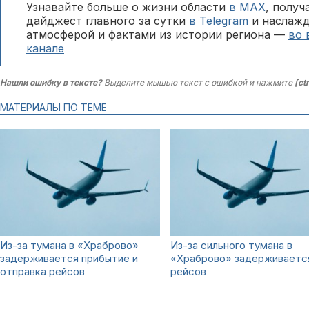
Узнавайте больше о жизни области
в MAX
, полу
дайджест главного за сутки
в Telegram
и наслажд
атмосферой и фактами из истории региона —
во 
канале
Нашли ошибку в тексте?
Выделите мышью текст с ошибкой и нажмите
[ct
МАТЕРИАЛЫ ПО ТЕМЕ
Из-за тумана в «Храброво»
Из-за сильного тумана в
задерживается прибытие и
«Храброво» задерживается
отправка рейсов
рейсов