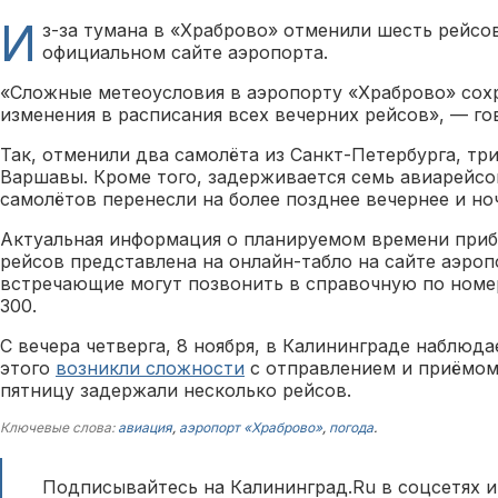
И
з-за тумана в «Храброво» отменили шесть рейсов
официальном сайте аэропорта.
«Сложные метеоусловия в аэропорту «Храброво» сох
изменения в расписания всех вечерних рейсов», — го
Так, отменили два самолёта из Санкт-Петербурга, тр
Варшавы. Кроме того, задерживается семь авиарейсо
самолётов перенесли на более позднее вечернее и но
Актуальная информация о планируемом времени приб
рейсов представлена на онлайн-табло на сайте аэроп
встречающие могут позвонить в справочную по номер
300.
С вечера четверга, 8 ноября, в Калининграде наблюда
этого
возникли сложности
с отправлением и приёмом
пятницу задержали несколько рейсов.
Ключевые слова:
авиация
,
аэропорт «Храброво»
,
погода
.
Подписывайтесь на Калининград.Ru в соцсетях и