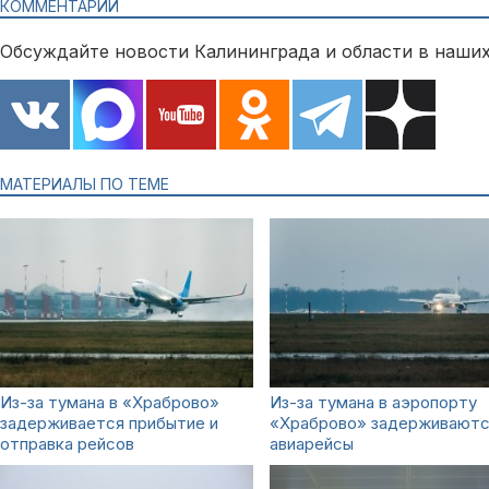
КОММЕНТАРИИ
Обсуждайте новости Калининграда и области в наших
МАТЕРИАЛЫ ПО ТЕМЕ
Из-за тумана в «Храброво»
Из-за тумана в аэропорту
задерживается прибытие и
«Храброво» задерживают
отправка рейсов
авиарейсы