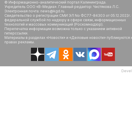
© Информационно-аналитический портал Калининграда.
Учредитель ООО «В-Медиа». Главный редактор: Чистякова Л.С.
Электронная почта: news@kgd.ru.
Свидетельство о регистрации СМИ ЭЛ No ФС77-84303 от 05.12.2022г.
федеральной службой по надзору в сфере связи, информационных
технологий и массовых коммуникаций (Роскомнадзор).
Перепечатка информации возможна только с указанием активной
гиперссылки.
Материалы в разделах «Новости» и «Деловые новости» публикуются 
правах рекламы.
Devel