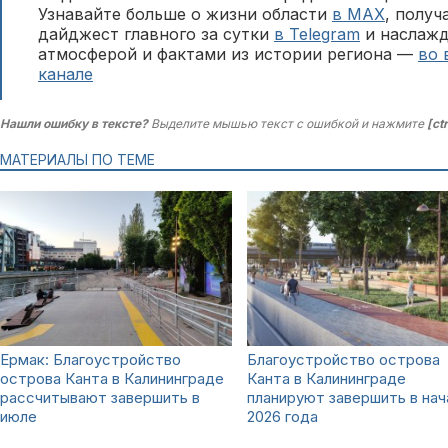
Узнавайте больше о жизни области
в MAX
, полу
дайджест главного за сутки
в Telegram
и наслажд
атмосферой и фактами из истории региона —
во 
канале
Нашли ошибку в тексте?
Выделите мышью текст с ошибкой и нажмите
[ct
МАТЕРИАЛЫ ПО ТЕМЕ
Ермак: Благоустройство
Благоустройство острова
острова Канта в Калининграде
Канта в Калининграде
рассчитывают завершить в
планируют завершить в нач
июле
2026 года