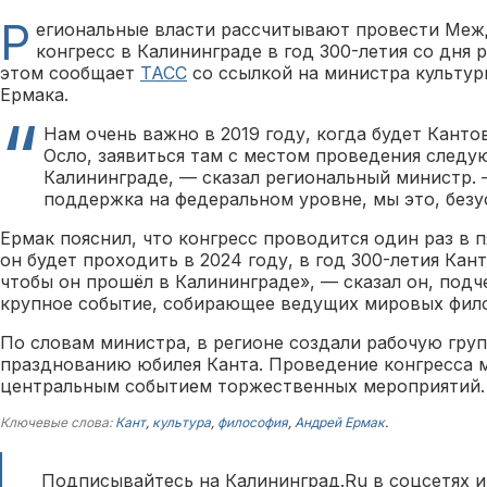
Р
егиональные власти рассчитывают провести Ме
конгресс в Калининграде в год 300-летия со дня 
этом сообщает
ТАСС
со ссылкой на министра культур
Ермака.
Нам очень важно в 2019 году, когда будет Канто
Осло, заявиться там с местом проведения следу
Калининграде, — сказал региональный министр. 
поддержка на федеральном уровне, мы это, безу
Ермак пояснил, что конгресс проводится один раз в п
он будет проходить в 2024 году, в год 300-летия Кант
чтобы он прошёл в Калининграде», — сказал он, подч
крупное событие, собирающее ведущих мировых фил
По словам министра, в регионе создали рабочую груп
празднованию юбилея Канта. Проведение конгресса м
центральным событием торжественных мероприятий.
Ключевые слова:
Кант
,
культура
,
философия
,
Андрей Ермак
.
Подписывайтесь на Калининград.Ru в соцсетях и