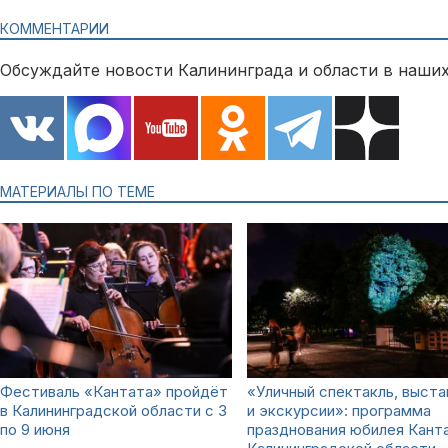
КОММЕНТАРИИ
Обсуждайте новости Калининграда и области в наших
МАТЕРИАЛЫ ПО ТЕМЕ
Фестиваль «Кантата» пройдёт
«Уличный спектакль, выста
в Калининградской области с 3
и экскурсии»: программа
по 9 июня
празднования юбилея Канта