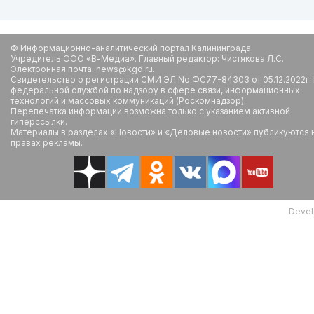
© Информационно-аналитический портал Калининграда.
Учредитель ООО «В-Медиа». Главный редактор: Чистякова Л.С.
Электронная почта: news@kgd.ru.
Свидетельство о регистрации СМИ ЭЛ No ФС77-84303 от 05.12.2022г.
федеральной службой по надзору в сфере связи, информационных
технологий и массовых коммуникаций (Роскомнадзор).
Перепечатка информации возможна только с указанием активной
гиперссылки.
Материалы в разделах «Новости» и «Деловые новости» публикуются 
правах рекламы.
Devel