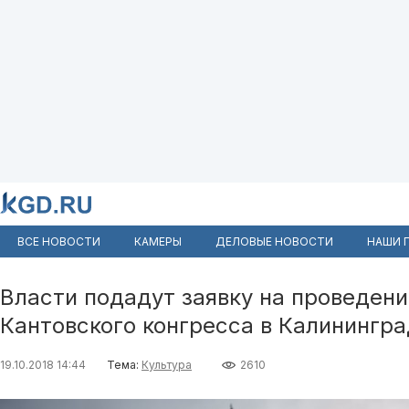
ВСЕ НОВОСТИ
КАМЕРЫ
ДЕЛОВЫЕ НОВОСТИ
НАШИ 
Власти подадут заявку на проведен
Кантовского конгресса в Калинингр
19.10.2018 14:44
Тема:
Культура
2610