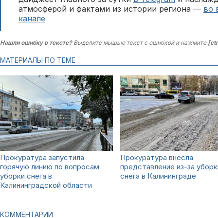
атмосферой и фактами из истории региона —
во 
канале
Нашли ошибку в тексте?
Выделите мышью текст с ошибкой и нажмите
[ct
МАТЕРИАЛЫ ПО ТЕМЕ
Прокуратура запустила
Прокуратура внесла
горячую линию по вопросам
представление из-за уборк
уборки снега в
снега в Калининграде
Калининградской области
КОММЕНТАРИИ