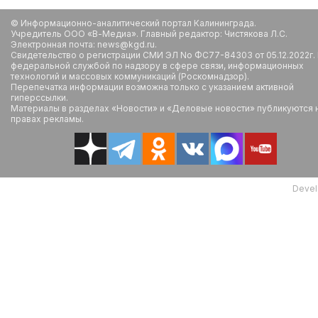
© Информационно-аналитический портал Калининграда.
Учредитель ООО «В-Медиа». Главный редактор: Чистякова Л.С.
Электронная почта: news@kgd.ru.
Свидетельство о регистрации СМИ ЭЛ No ФС77-84303 от 05.12.2022г.
федеральной службой по надзору в сфере связи, информационных
технологий и массовых коммуникаций (Роскомнадзор).
Перепечатка информации возможна только с указанием активной
гиперссылки.
Материалы в разделах «Новости» и «Деловые новости» публикуются 
правах рекламы.
Devel