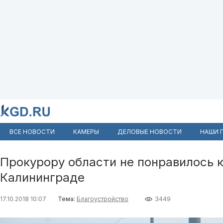
ВСЕ НОВОСТИ
КАМЕРЫ
ДЕЛОВЫЕ НОВОСТИ
НАШИ 
Прокурору области не понравилось к
Калининграде
17.10.2018 10:07
Тема:
Благоустройство
3449