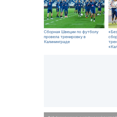
Сборная Швеции по футболу
«Без
провела тренировку в
сбор
Калининграде
трен
«Ка