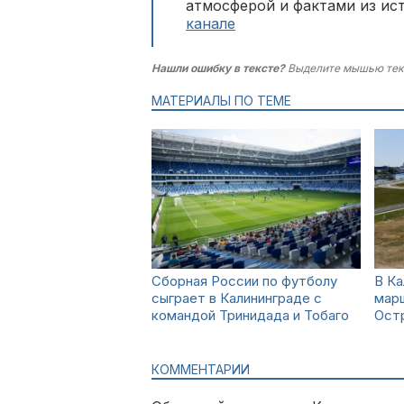
атмосферой и фактами из ис
канале
Нашли ошибку в тексте?
Выделите мышью тек
МАТЕРИАЛЫ ПО ТЕМЕ
Сборная России по футболу
В Ка
сыграет в Калининграде с
марш
командой Тринидада и Тобаго
Ост
КОММЕНТАРИИ