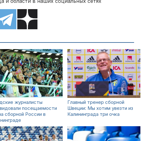
а и области в наших социальных сетях
дские журналисты
Главный тренер сборной
авидовали посещаемости
Швеции: Мы хотим увезти из
а сборной России в
Калининграда три очка
ининграде