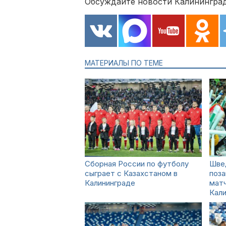
Обсуждайте новости Калининград
МАТЕРИАЛЫ ПО ТЕМЕ
Сборная России по футболу
Шве
сыграет с Казахстаном в
поз
Калининграде
матч
Кал