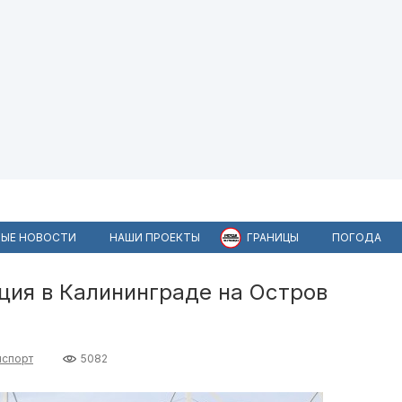
ЫЕ НОВОСТИ
НАШИ ПРОЕКТЫ
ГРАНИЦЫ
ПОГОДА
ция в Калининграде на Остров
нспорт
5082