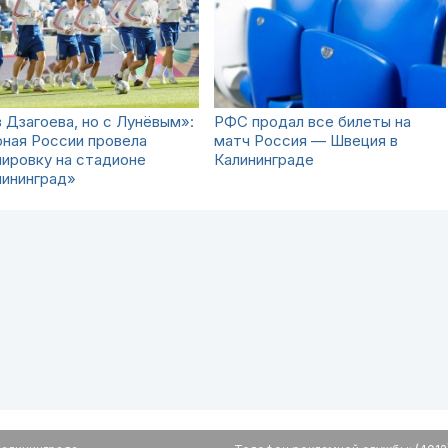
 Дзагоева, но с Лунёвым»:
РФС продал все билеты на
ная России провела
матч Россия — Швеция в
ировку на стадионе
Калининграде
лининград»