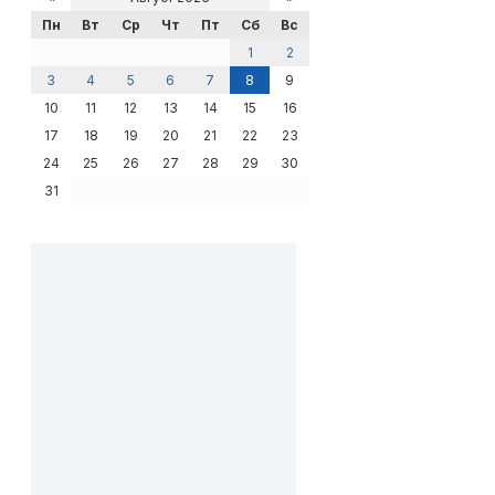
Пн
Вт
Ср
Чт
Пт
Сб
Вс
1
2
3
4
5
6
7
8
9
10
11
12
13
14
15
16
17
18
19
20
21
22
23
24
25
26
27
28
29
30
31