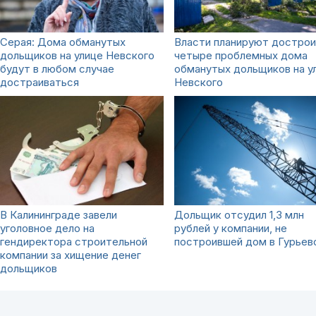
Серая: Дома обманутых
Власти планируют достро
дольщиков на улице Невского
четыре проблемных дома
будут в любом случае
обманутых дольщиков на у
достраиваться
Невского
В Калининграде завели
Дольщик отсудил 1,3 млн
уголовное дело на
рублей у компании, не
гендиректора строительной
построившей дом в Гурьев
компании за хищение денег
дольщиков