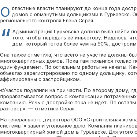
О
бластные власти планируют до конца года дост
домов с обманутыми дольщиками в Гурьевске. О
регионального контроля Елена Серая.
Администрация Гурьевска должна была найти по
того, чтобы передать её инвестору. Надеюсь, чт
дом, который готов более чем на 90%, достроим,
Она также отметила, что всего на участке должны бы
многоквартирных домов. Пока там появился только п
один фундамент. По остальным работы не начаты. Как
объектах зарегистрировано по одному дольщику, кото
аффилированы с застройщиком.
«Участок поделили на три части. По второму дому, гд
прорабатывается вопрос о компенсации потраченных
компанию. Речь о достройке пока не идёт. По остал
разговор», — отметила Серая.
На генерального директора ООО «Строительная комп
системы”» завели уголовное дело. Компания планиро
многоквартирный жилой дом в Гурьевске. Для этого о