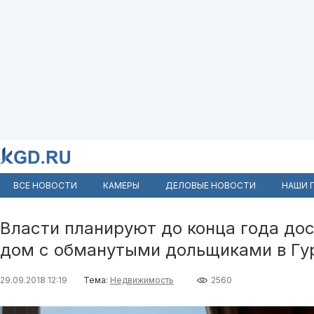
ВСЕ НОВОСТИ
КАМЕРЫ
ДЕЛОВЫЕ НОВОСТИ
НАШИ 
Власти планируют до конца года до
дом с обманутыми дольщиками в Гу
29.09.2018 12:19
Тема:
Недвижимость
2560