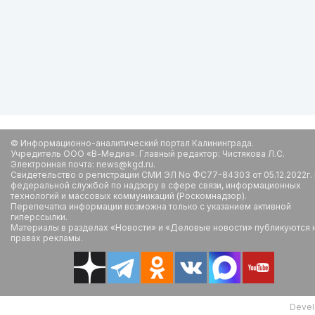
© Информационно-аналитический портал Калининграда.
Учредитель ООО «В-Медиа». Главный редактор: Чистякова Л.С.
Электронная почта: news@kgd.ru.
Свидетельство о регистрации СМИ ЭЛ No ФС77-84303 от 05.12.2022г.
федеральной службой по надзору в сфере связи, информационных
технологий и массовых коммуникаций (Роскомнадзор).
Перепечатка информации возможна только с указанием активной
гиперссылки.
Материалы в разделах «Новости» и «Деловые новости» публикуются 
правах рекламы.
Devel