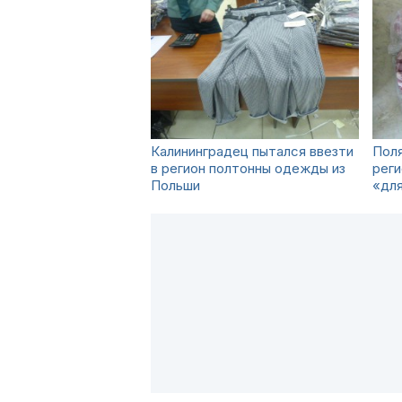
Калининградец пытался ввезти
Поля
в регион полтонны одежды из
реги
Польши
«для