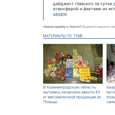
дайджест главного за сутки
атмосферой и фактами из ис
канале
Нашли ошибку в тексте?
Выделите мышью тек
МАТЕРИАЛЫ ПО ТЕМЕ
В Калининградскую область
Без
пытались незаконно ввезти 43
пыта
кг мясомолочной продукции из
боль
Польши
сви