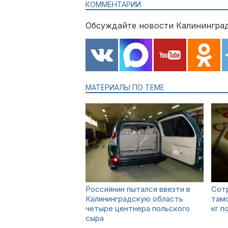
КОММЕНТАРИИ
Обсуждайте новости Калининград
МАТЕРИАЛЫ ПО ТЕМЕ
Россиянин пытался ввезти в
Сотр
Калининградскую область
тамо
четыре центнера польского
кг п
сыра