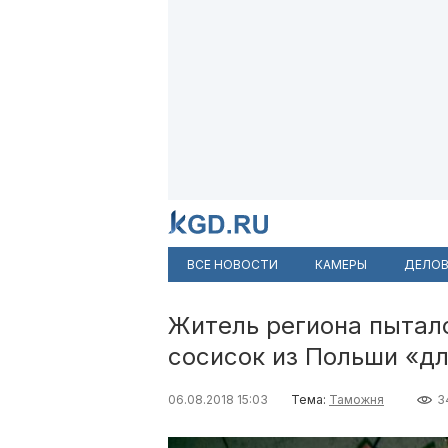
ВСЕ НОВОСТИ
КАМЕРЫ
ДЕЛОВ
Житель региона пыталс
сосисок из Польши «д
06.08.2018 15:03
Тема:
Таможня
3