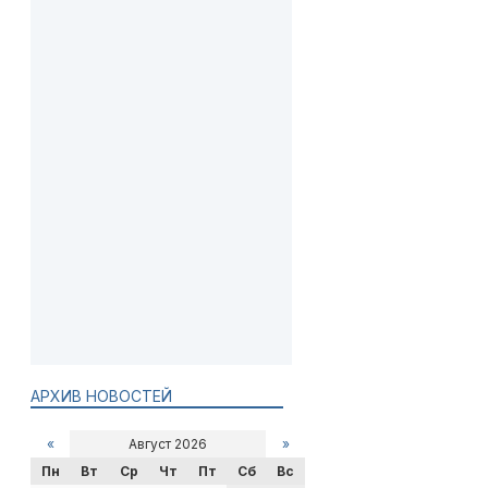
АРХИВ НОВОСТЕЙ
«
Август 2026
»
Пн
Вт
Ср
Чт
Пт
Сб
Вс