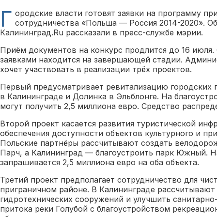
Г
ородские власти готовят заявки на программу пр
сотрудничества «Польша — Россия 2014-2020». О
Калининград.Ru рассказали в пресс-службе мэрии.
Приём документов на конкурс продлится до 16 июля. 
заявками находится на завершающей стадии. Админи
хочет участвовать в реализации трёх проектов.
Первый предусматривает ревитализацию городских
в Калининграде и Долинка в Эльблонге. На благоустр
могут получить 2,5 миллиона евро. Средство распред
Второй проект касается развития туристической инф
обеспечения доступности объектов культурного и пр
Польские партнёры рассчитывают создать велодорож
Парч, а Калининград — благоустроить парк Южный. Н
запрашивается 2,5 миллиона евро на оба объекта.
Третий проект предполагает сотрудничество для чис
приграничном районе. В Калининграде рассчитывают
гидротехнических сооружений и улучшить санитарно-
притока реки Голубой с благоустройством рекреацио