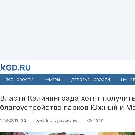
ВСЕ НОВОСТИ
КАМЕРЫ
ДЕЛОВЫЕ НОВОСТИ
НАШИ 
Власти Калининграда хотят получить
благоустройство парков Южный и М
17.05.2018 13:21
Тема:
Благоустройство
4348