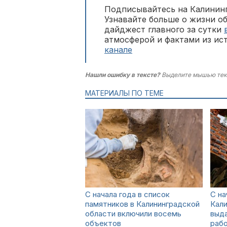
Подписывайтесь на Калининг
Узнавайте больше о жизни о
дайджест главного за сутки
атмосферой и фактами из ис
канале
Нашли ошибку в тексте?
Выделите мышью тек
МАТЕРИАЛЫ ПО ТЕМЕ
С начала года в список
С на
памятников в Калининградской
Кали
области включили восемь
выда
объектов
раб