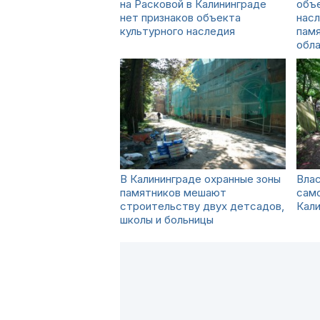
на Расковой в Калининграде
объе
нет признаков объекта
насл
культурного наследия
памя
обл
В Калининграде охранные зоны
Влас
памятников мешают
сам
строительству двух детсадов,
Кал
школы и больницы