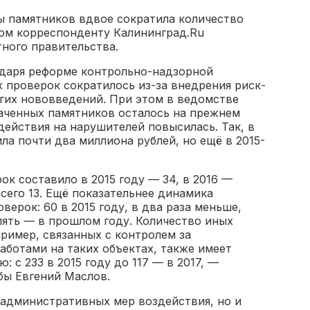
ы памятников вдвое сократила количество
том корреспонденту Калининград.Ru
тного правительства.
годаря реформе контрольно-надзорной
 проверок сократилось из-за внедрения риск-
гих нововведений. При этом в ведомстве
ваченных памятников осталось на прежнем
действия на нарушителей повысилась. Так, в
ла почти два миллиона рублей, но ещё в 2015-
к составило в 2015 году — 34, в 2016 —
всего 13. Ещё показательнее динамика
ерок: 60 в 2015 году, в два раза меньше,
 пять — в прошлом году. Количество иных
ример, связанных с контролем за
аботами на таких объектах, также имеет
 с 233 в 2015 году до 117 — в 2017, —
бы Евгений Маслов.
 административных мер воздействия, но и