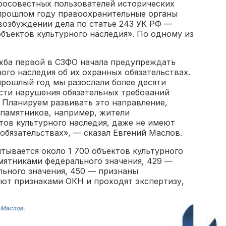
росовестных пользователей исторических
 прошлом году правоохранительные органы
возбуждении дела по статье 243 УК РФ —
бъектов культурного наследия». По одному из
ужба первой в СЗФО начала предупреждать
ого наследия об их охранных обязательствах.
прошлый год мы разослали более десяти
ти нарушения обязательных требований
 Планируем развивать это направление,
 памятников, например, жители
ов культурного наследия, даже не имеют
обязательствах», — сказал Евгений Маслов.
тывается около 1 700 объектов культурного
амятниками федерального значения, 429 —
льного значения, 450 — признаны
ют признаками ОКН и проходят экспертизу,
 Маслов
.