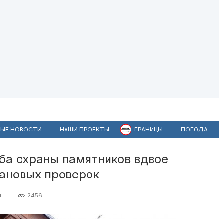
ЫЕ НОВОСТИ
НАШИ ПРОЕКТЫ
ГРАНИЦЫ
ПОГОДА
ба охраны памятников вдвое
лановых проверок
и
2456