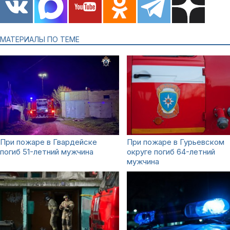
МАТЕРИАЛЫ ПО ТЕМЕ
При пожаре в Гвардейске
При пожаре в Гурьевском
погиб 51-летний мужчина
округе погиб 64-летний
мужчина