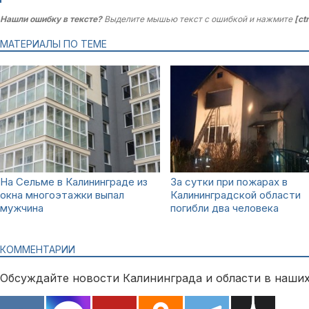
Нашли ошибку в тексте?
Выделите мышью текст с ошибкой и нажмите
[ct
МАТЕРИАЛЫ ПО ТЕМЕ
На Сельме в Калининграде из
За сутки при пожарах в
окна многоэтажки выпал
Калининградской области
мужчина
погибли два человека
КОММЕНТАРИИ
Обсуждайте новости Калининграда и области в наших