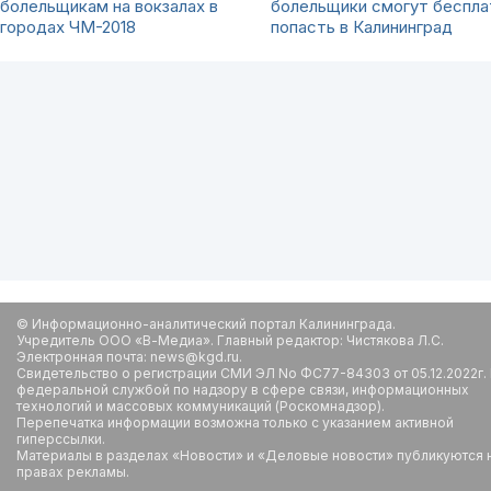
болельщикам на вокзалах в
болельщики смогут беспла
городах ЧМ-2018
попасть в Калининград
© Информационно-аналитический портал Калининграда.
Учредитель ООО «В-Медиа». Главный редактор: Чистякова Л.С.
Электронная почта: news@kgd.ru.
Свидетельство о регистрации СМИ ЭЛ No ФС77-84303 от 05.12.2022г.
федеральной службой по надзору в сфере связи, информационных
технологий и массовых коммуникаций (Роскомнадзор).
Перепечатка информации возможна только с указанием активной
гиперссылки.
Материалы в разделах «Новости» и «Деловые новости» публикуются 
правах рекламы.