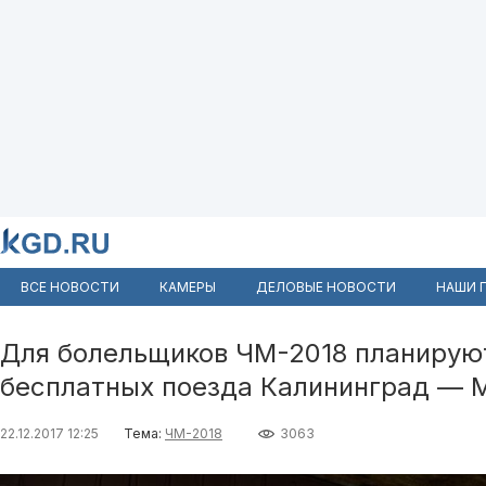
ВСЕ НОВОСТИ
КАМЕРЫ
ДЕЛОВЫЕ НОВОСТИ
НАШИ 
Для болельщиков ЧМ-2018 планирую
бесплатных поезда Калининград — 
22.12.2017 12:25
Тема:
ЧМ-2018
3063