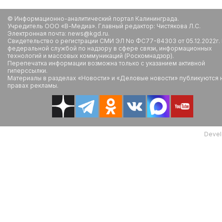
© Информационно-аналитический портал Калининграда.
Учредитель ООО «В-Медиа». Главный редактор: Чистякова Л.С.
Электронная почта: news@kgd.ru.
Свидетельство о регистрации СМИ ЭЛ No ФС77-84303 от 05.12.2022г.
федеральной службой по надзору в сфере связи, информационных
технологий и массовых коммуникаций (Роскомнадзор).
Перепечатка информации возможна только с указанием активной
гиперссылки.
Материалы в разделах «Новости» и «Деловые новости» публикуются 
правах рекламы.
Devel