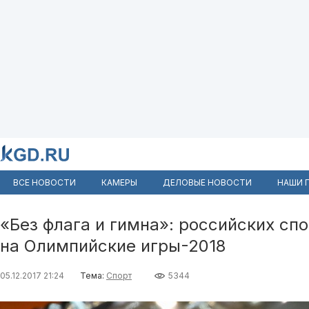
ВСЕ НОВОСТИ
КАМЕРЫ
ДЕЛОВЫЕ НОВОСТИ
НАШИ 
«Без флага и гимна»: российских сп
на Олимпийские игры-2018
05.12.2017 21:24
Тема:
Спорт
5344