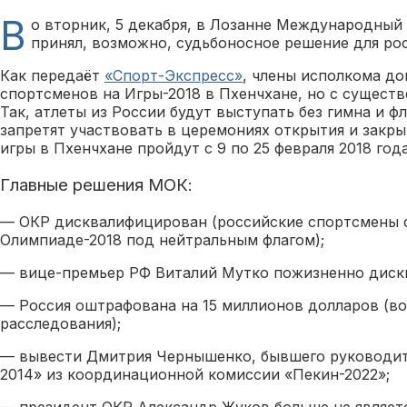
В
о вторник, 5 декабря, в Лозанне Международный
принял, возможно, судьбоносное решение для рос
Как передаёт
«Спорт-Экспресс»
, члены исполкома д
спортсменов на Игры-2018 в Пхенчхане, но с сущест
Так, атлеты из России будут выступать без гимна и фл
запретят участвовать в церемониях открытия и закр
игры в Пхенчхане пройдут с 9 по 25 февраля 2018 года
Главные решения МОК:
— ОКР дисквалифицирован (российские спортсмены с
Олимпиаде-2018 под нейтральным флагом);
— вице-премьер РФ Виталий Мутко пожизненно диск
— Россия оштрафована на 15 миллионов долларов (в
расследования);
— вывести Дмитрия Чернышенко, бывшего руководит
2014» из координационной комиссии «Пекин-2022»;