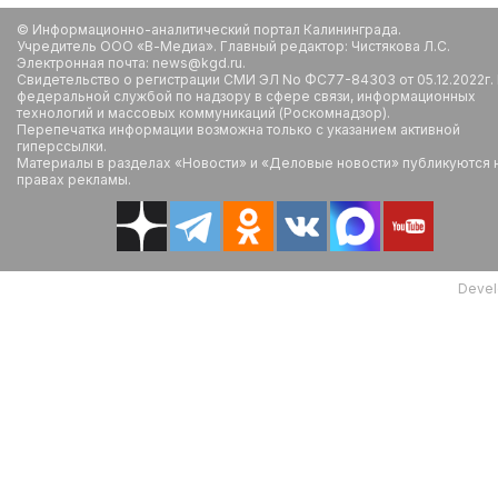
© Информационно-аналитический портал Калининграда.
Учредитель ООО «В-Медиа». Главный редактор: Чистякова Л.С.
Электронная почта: news@kgd.ru.
Свидетельство о регистрации СМИ ЭЛ No ФС77-84303 от 05.12.2022г.
федеральной службой по надзору в сфере связи, информационных
технологий и массовых коммуникаций (Роскомнадзор).
Перепечатка информации возможна только с указанием активной
гиперссылки.
Материалы в разделах «Новости» и «Деловые новости» публикуются 
правах рекламы.
Devel