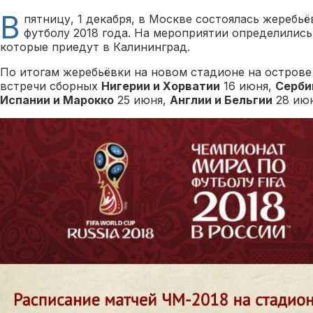
В
пятницу, 1 декабря, в Москве состоялась жеребь
футболу 2018 года. На мероприятии определились
которые приедут в Калининград.
По итогам жеребьёвки на новом стадионе на остров
встречи сборных
Нигерии и Хорватии
16 июня,
Серби
Испании и Марокко
25 июня,
Англии и Бельгии
28 июн