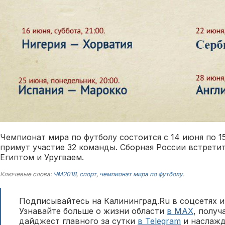
Чемпионат мира по футболу состоится с 14 июня по 15
примут участие 32 команды. Сборная России встретит
Египтом и Уругваем.
Ключевые слова:
ЧМ2018
,
спорт
,
чемпионат мира по футболу
.
Подписывайтесь на Калининград.Ru в соцсетях и
Узнавайте больше о жизни области
в MAX
, полу
дайджест главного за сутки
в Telegram
и наслажд