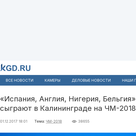
ВСЕ НОВОСТИ
КАМЕРЫ
ДЕЛОВЫЕ НОВОСТИ
НАШИ 
«Испания, Англия, Нигерия, Бельгия»
сыграют в Калининграде на ЧМ-2018
01.12.2017 18:01
Тема:
ЧМ-2018
38655