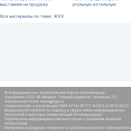
выставили на продажу
угольную котельную
Все материалы по теме: ЖКХ
© Информационно-аналитический портал Калининграда.
Учредитель ООО «В-Медиа». Главный редактор: Чистякова Л.С.
Электронная почта: news@kgd.ru.
Свидетельство о регистрации СМИ ЭЛ No ФС77-84303 от 05.12.2022г.
федеральной службой по надзору в сфере связи, информационных
технологий и массовых коммуникаций (Роскомнадзор).
Перепечатка информации возможна только с указанием активной
гиперссылки.
Материалы в разделах «Новости» и «Деловые новости» публикуются 