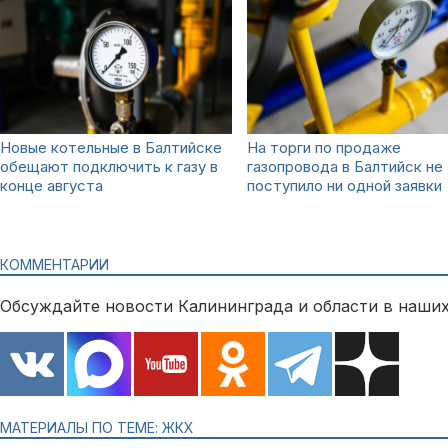
Новые котельные в Балтийске
На торги по продаже
обещают подключить к газу в
газопровода в Балтийск не
конце августа
поступило ни одной заявки
КОММЕНТАРИИ
Обсуждайте новости Калининграда и области в наших
МАТЕРИАЛЫ ПО ТЕМЕ: ЖКХ