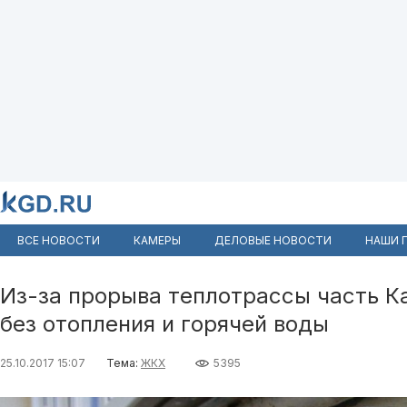
ВСЕ НОВОСТИ
КАМЕРЫ
ДЕЛОВЫЕ НОВОСТИ
НАШИ 
Из-за прорыва теплотрассы часть К
без отопления и горячей воды
25.10.2017 15:07
Тема:
ЖКХ
5395