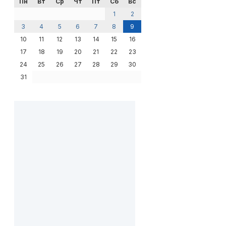
Пн
Вт
Ср
Чт
Пт
Сб
Вс
1
2
3
4
5
6
7
8
9
10
11
12
13
14
15
16
17
18
19
20
21
22
23
24
25
26
27
28
29
30
31