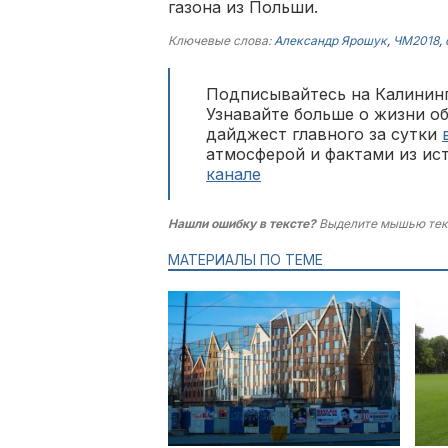
газона из Польши.
Ключевые слова:
Александр Ярошук
,
ЧМ2018
,
Подписывайтесь на Калининг
Узнавайте больше о жизни о
дайджест главного за сутки
атмосферой и фактами из ис
канале
Нашли ошибку в тексте?
Выделите мышью тек
МАТЕРИАЛЫ ПО ТЕМЕ