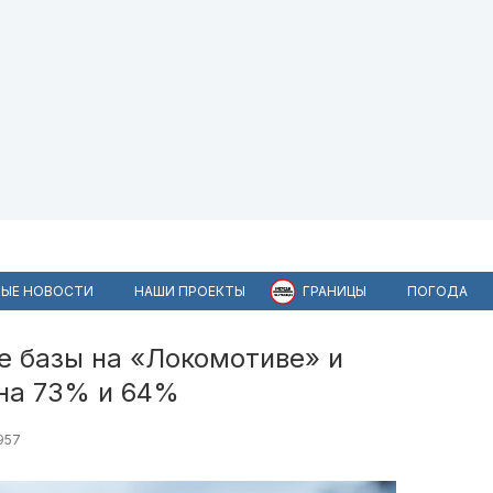
ЫЕ НОВОСТИ
НАШИ ПРОЕКТЫ
ГРАНИЦЫ
ПОГОДА
е базы на «Локомотиве» и
на 73% и 64%
957