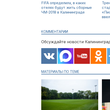
FIFA определила, в каких
Тре
отелях будут жить сборные
ста
ЧМ-2018 в Калининграде
«Пио
ввел
КОММЕНТАРИИ
Обсуждайте новости Калининград
МАТЕРИАЛЫ ПО ТЕМЕ