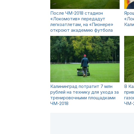
После ЧМ-2018 стадион
Яро
«Локомотив» передадут
«Ло
легкоатлетам, на «Пионере»
Кали
откроют академию футбола
Калининград потратит 7 млн
В Ка
рублей на технику для ухода за
прив
тренировочными площадками
газо
ЧМ-2018
ЧМ-