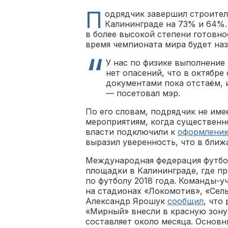
П
одрядчик завершил строител
Калининграде на 73% и 64%.
в более высокой степени готовно
время чемпионата мира будет на
У нас по физике выполнение 
нет опасений, что в октябре
документами пока отстаём, 
— посетовал мэр.
По его словам, подрядчик не им
мероприятиям, когда существенн
власти подключили к
оформлени
выразил уверенность, что в ближ
Международная федерация футбо
площадки в Калининграде, где п
по футболу 2018 года. Команды-у
на стадионах «Локомотив», «Сель
Александр Ярошук
сообщил
, что
«Мирный» внесли в красную зону
составляет около месяца. Основн