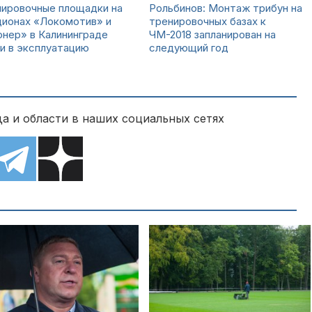
нировочные площадки на
Рольбинов: Монтаж трибун на
дионах «Локомотив» и
тренировочных базах к
нер» в Калининграде
ЧМ-2018 запланирован на
и в эксплуатацию
следующий год
а и области в наших социальных сетях