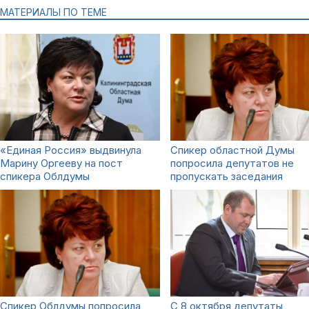
МАТЕРИАЛЫ ПО ТЕМЕ
«Единая Россия» выдвинула
Спикер областной Думы
Марину Оргееву на пост
попросила депутатов не
спикера Облдумы
пропускать заседания
Спикер Облдумы попросила
С 8 октября депутаты