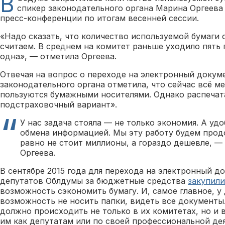
В
спикер законодательного органа Марина Оргеева 
пресс-конференции по итогам весенней сессии.
«Надо сказать, что количество используемой бумаги 
считаем. В среднем на комитет раньше уходило пять 
одна», — отметила Оргеева.
Отвечая на вопрос о переходе на электронный докум
законодательного органа отметила, что сейчас всё м
пользуются бумажными носителями. Однако распеча
подстраховочный вариант».
У нас задача стояла — не только экономия. А уд
обмена информацией. Мы эту работу будем продо
равно не стоит миллионы, а гораздо дешевле, 
Оргеева.
В сентябре 2015 года для перехода на электронный д
депутатов Облдумы за бюджетные средства
закупили
возможность сэкономить бумагу. И, самое главное, у
возможность не носить папки, видеть все документы
должно происходить не только в их комитетах, но и 
им как депутатам или по своей профессиональной де