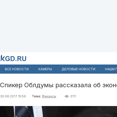
ВСЕ НОВОСТИ
КАМЕРЫ
ДЕЛОВЫЕ НОВОСТИ
НАШИ 
Спикер Облдумы рассказала об экон
30.06.2017 15:59
Тема:
Финансы
3111