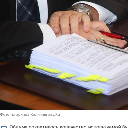
Фото из архива Калининград.Ru
Обдуме сократилось количество используемой бум