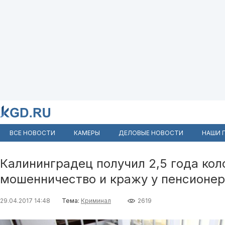
ВСЕ НОВОСТИ
КАМЕРЫ
ДЕЛОВЫЕ НОВОСТИ
НАШИ 
Калининградец получил 2,5 года кол
мошенничество и кражу у пенсионер
29.04.2017 14:48
Тема:
Криминал
2619