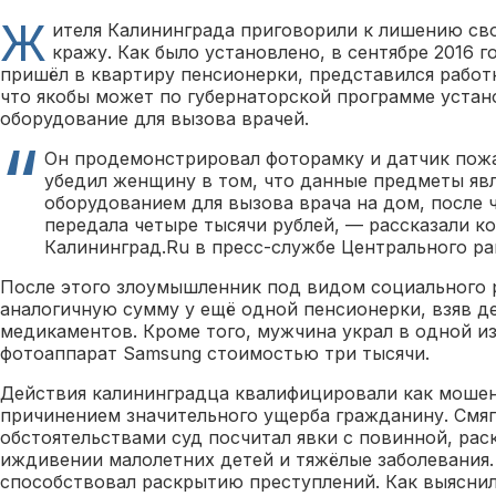
Ж
ителя Калининграда приговорили к лишению св
кражу. Как было установлено, в сентябре 2016 
пришёл в квартиру пенсионерки, представился работ
что якобы может по губернаторской программе устан
оборудование для вызова врачей.
Он продемонстрировал фоторамку и датчик пож
убедил женщину в том, что данные предметы яв
оборудованием для вызова врача на дом, после 
передала четыре тысячи рублей, — рассказали к
Калининград.Ru в пресс-службе Центрального ра
После этого злоумышленник под видом социального 
аналогичную сумму у ещё одной пенсионерки, взяв де
медикаментов. Кроме того, мужчина украл в одной из
фотоаппарат Samsung стоимостью три тысячи.
Действия калининградца квалифицировали как мошен
причинением значительного ущерба гражданину. См
обстоятельствами суд посчитал явки с повинной, раск
иждивении малолетних детей и тяжёлые заболевания
способствовал раскрытию преступлений. Как выяснило