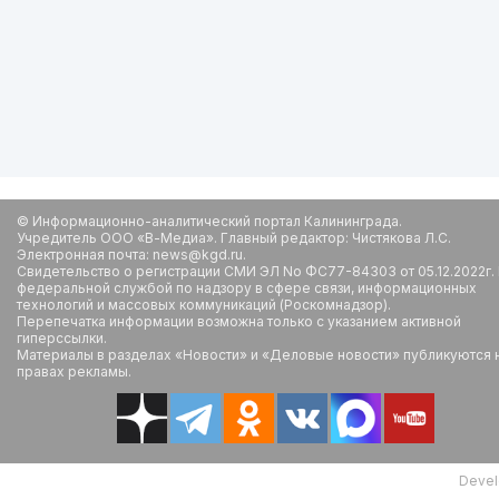
© Информационно-аналитический портал Калининграда.
Учредитель ООО «В-Медиа». Главный редактор: Чистякова Л.С.
Электронная почта: news@kgd.ru.
Свидетельство о регистрации СМИ ЭЛ No ФС77-84303 от 05.12.2022г.
федеральной службой по надзору в сфере связи, информационных
технологий и массовых коммуникаций (Роскомнадзор).
Перепечатка информации возможна только с указанием активной
гиперссылки.
Материалы в разделах «Новости» и «Деловые новости» публикуются 
правах рекламы.
Devel