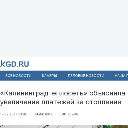
ВСЕ НОВОСТИ
КАМЕРЫ
ДЕЛОВЫЕ НОВОСТИ
НАШИ 
«Калининградтеплосеть» объяснила
увеличение платежей за отопление
17.02.2017 13:46
Тема:
ЖКХ
13998