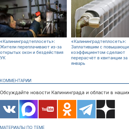
«Калининградтеплосеть»:
«Калининградтеплосеть»:
Жители переплачивают из-за
Заплатившим с повышающ
открытых окон и бездействия
коэффициентом сделают
УК
перерасчёт в квитанции за
январь
КОММЕНТАРИИ
Обсуждайте новости Калининграда и области в наших
МАТЕРИАЛЫ ПО ТЕМЕ