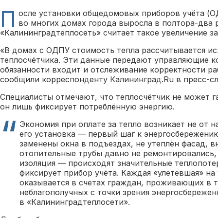
П
осле установки общедомовых приборов учёта (О
во многих домах города выросла в полтора-два р
«Калининградтеплосеть» считает такое увеличение з
«В домах с ОДПУ стоимость тепла рассчитывается ис
теплосчётчика. Эти данные передают управляющие к
обязанности входит и отслеживание корректности ра
сообщили корреспонденту Калининград.Ru в пресс-сл
Специалисты отмечают, что теплосчётчик не может 
он лишь фиксирует потреблённую энергию.
Экономия при оплате за тепло возникает не от н
его установка — первый шаг к энергосбережению
заменены окна в подъездах, не утеплён фасад, 
отопительные трубы давно не ремонтировались, 
изоляция — происходят значительные теплопоте
фиксирует прибор учёта. Каждая «улетевшая» на 
оказывается в счетах граждан, проживающих в 
неблагополучных с точки зрения энергосбережен
в «Калининградтеплосети».