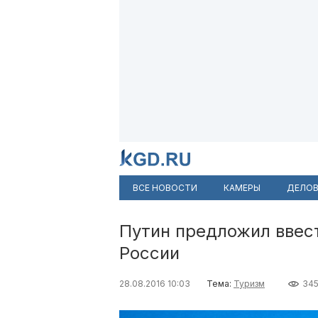
ВСЕ НОВОСТИ
КАМЕРЫ
ДЕЛОВ
Путин предложил ввес
России
28.08.2016 10:03
Тема:
Туризм
34