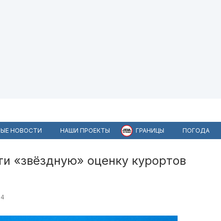
ЫЕ НОВОСТИ
НАШИ ПРОЕКТЫ
ГРАНИЦЫ
ПОГОДА
ти «звёздную» оценку курортов
54