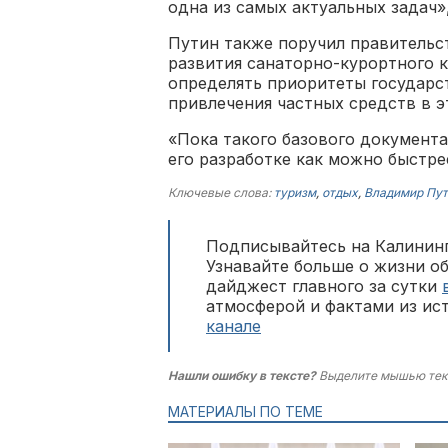
одна из самых актуальных задач»
Путин также поручил правительст
развития санаторно-курортного к
определять приоритеты государс
привлечения частных средств в э
«Пока такого базового документа
его разработке как можно быстре
Ключевые слова:
туризм
,
отдых
,
Владимир Пут
Подписывайтесь на Калининг
Узнавайте больше о жизни о
дайджест главного за сутки
атмосферой и фактами из ис
канале
Нашли ошибку в тексте?
Выделите мышью тек
МАТЕРИАЛЫ ПО ТЕМЕ