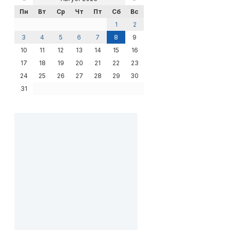
Пн
Вт
Ср
Чт
Пт
Сб
Вс
1
2
3
4
5
6
7
8
9
10
11
12
13
14
15
16
17
18
19
20
21
22
23
24
25
26
27
28
29
30
31