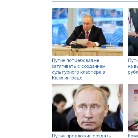
Путин потребовал не
Пут
затягивать с созданием
на в
культурного кластера в
руб
Калининграде
Путин предложил создать
Ерм