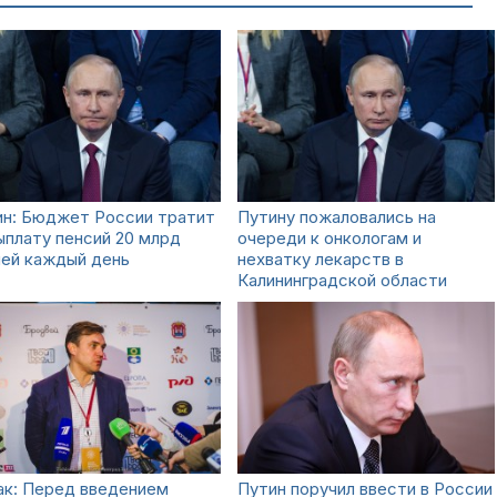
ин: Бюджет России тратит
Путину пожаловались на
ыплату пенсий 20 млрд
очереди к онкологам и
лей каждый день
нехватку лекарств в
Калининградской области
ак: Перед введением
Путин поручил ввести в России