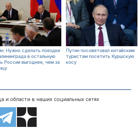
н: Нужно сделать поездки
Путин посоветовал китайским
алининграда в остальную
туристам посетить Куршскую
ь России выгоднее, чем за
косу
ицу
а и области в наших социальных сетях