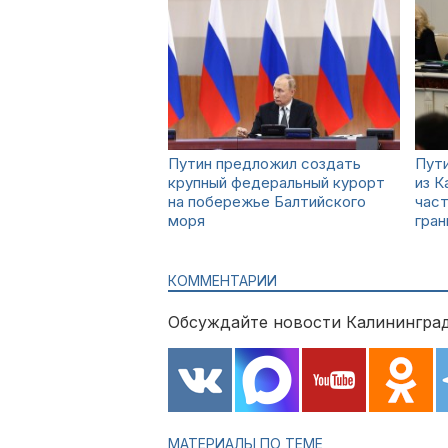
Путин предложил создать
Пути
крупный федеральный курорт
из К
на побережье Балтийского
част
моря
гран
КОММЕНТАРИИ
Обсуждайте новости Калининград
МАТЕРИАЛЫ ПО ТЕМЕ