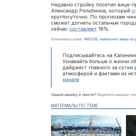
Недавно стройку посетил вице-п
Александр Рольбинов, который
о
круглосуточно. По прогнозам чи
сможет догнать остальные города
сейчас
составляет
18%.
Ключевые слова:
ЧМ2018
,
чемпионат мира по 
Подписывайтесь на Калининг
Узнавайте больше о жизни о
дайджест главного за сутки
атмосферой и фактами из ис
канале
Нашли ошибку в тексте?
Выделите мышью тек
МАТЕРИАЛЫ ПО ТЕМЕ