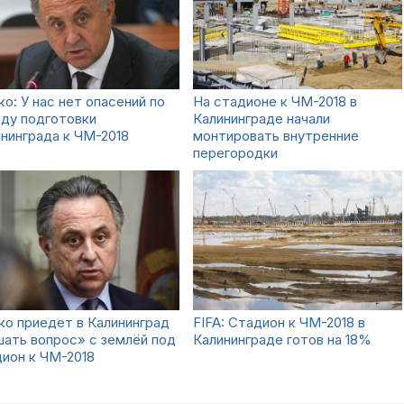
о: У нас нет опасений по
На стадионе к ЧМ-2018 в
ду подготовки
Калининграде начали
нинграда к ЧМ-2018
монтировать внутренние
перегородки
о приедет в Калининград
FIFA: Стадион к ЧМ-2018 в
ать вопрос» с землёй под
Калининграде готов на 18%
ион к ЧМ-2018