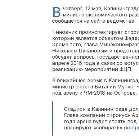
В
четверг, 12 мая, Калинингра
министр экономического раз
сообщается на сайте ведомства.
Чиновник проинспектирует строи
который является объектом Феде
Кроме того, глава Минэкономраз
Николаем Цукановым и представи
обсудят вопросы государственно
апреля 2016 года в связи со всту
реализацию мероприятий ФЦП.
В ближайшее время в Калинингра
министр спорта Виталий Мутко. 
под арену к ЧМ-2018 на Острове.
Стадион в Калининграде долж
Глава компании «Крокус» Ар
года арена будет стоять под
планируют «собирать»
по пр