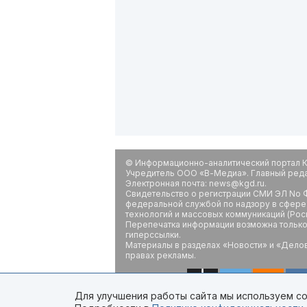
© Информационно-аналитический портал К
Учредитель ООО «В-Медиа». Главный редак
Электронная почта: news@kgd.ru.
Свидетельство о регистрации СМИ ЭЛ No Ф
федеральной службой по надзору в сфере
технологий и массовых коммуникаций (Рос
Перепечатка информации возможна только 
гиперссылки.
Материалы в разделах «Новости» и «Дело
правах рекламы.
Для улучшения работы сайта мы используем coo