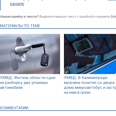
канале
Нашли ошибку в тексте?
Выделите мышью текст с ошибкой и нажмите
[ct
МАТЕРИАЛЫ ПО ТЕМЕ
УМВД: Житель области сдал
УМВД: В Калининграде
на разборку два угнанных
мужчина похитил со двора
автомобиля
дома микроавтобус и заст
на нём в грязи
КОММЕНТАРИИ