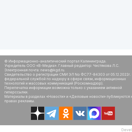
© Информационно-аналитический портал Калининграда.
Учредитель ООО «В-Медиа». Главный редактор: Чистякова Л.С.
Электронная почта: news@kgd.ru.
Свидетельство о регистрации СМИ ЭЛ No ФС77-84303 от 05.12.2022г.
федеральной службой по надзору в сфере связи, информационных
технологий и массовых коммуникаций (Роскомнадзор).
Перепечатка информации возможна только с указанием активной
гиперссылки.
Материалы в разделах «Новости» и «Деловые новости» публикуются 
правах рекламы.
Devel