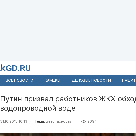
ВСЕ НОВОСТИ
КАМЕРЫ
ДЕЛОВЫЕ НОВОСТИ
НАШИ 
Путин призвал работников ЖКХ обход
водопроводной воде
31.10.2015 10:13
Тема:
Безопасность
2694