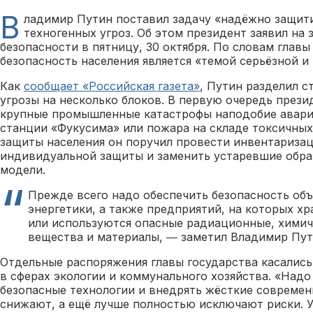
В
ладимир Путин поставил задачу «надёжно защит
техногенных угроз. Об этом президент заявил на
безопасности в пятницу, 30 октября. По словам главы
безопасность населения является «темой серьёзной и
Как
сообщает «Российская газета»
, Путин разделил с
угрозы на несколько блоков. В первую очередь прези
крупные промышленные катастрофы наподобие авари
станции «Фукусима» или пожара на складе токсичных
защиты населения он поручил провести инвентариза
индивидуальной защиты и заменить устаревшие обр
модели.
Прежде всего надо обеспечить безопасность об
энергетики, а также предприятий, на которых хр
или используются опасные радиационные, химич
вещества и материалы, ― заметил Владимир Пут
Отдельные распоряжения главы государства касалис
в сферах экологии и коммунального хозяйства. «Надо
безопасные технологии и внедрять жёсткие современ
снижают, а ещё лучше полностью исключают риски. У