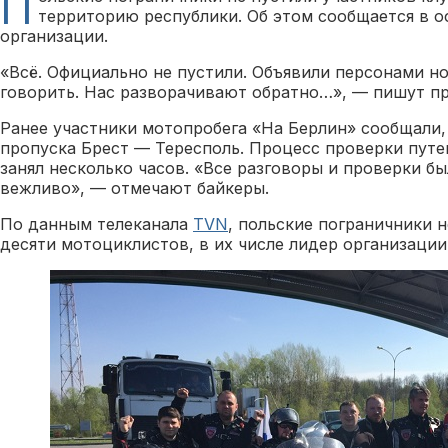
П
территорию республики. Об этом сообщается в 
организации.
«Всё. Официально не пустили. Объявили персонами но
говорить. Нас разворачивают обратно…», — пишут п
Ранее участники мотопробега «На Берлин» сообщали,
пропуска Брест — Тересполь. Процесс проверки пут
занял несколько часов. «Все разговоры и проверки б
вежливо», — отмечают байкеры.
По данным телеканала
TVN
, польские пограничники н
десяти мотоциклистов, в их числе лидер организаци