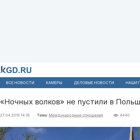
ВСЕ НОВОСТИ
КАМЕРЫ
ДЕЛОВЫЕ НОВОСТИ
НАШИ 
«Ночных волков» не пустили в Поль
27.04.2015 14:16
Тема:
Международные отношения
4440