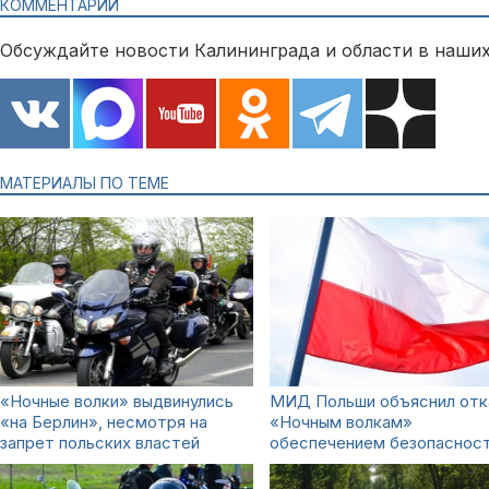
КОММЕНТАРИИ
Обсуждайте новости Калининграда и области в наших
МАТЕРИАЛЫ ПО ТЕМЕ
«Ночные волки» выдвинулись
МИД Польши объяснил отк
«на Берлин», несмотря на
«Ночным волкам»
запрет польских властей
обеспечением безопаснос