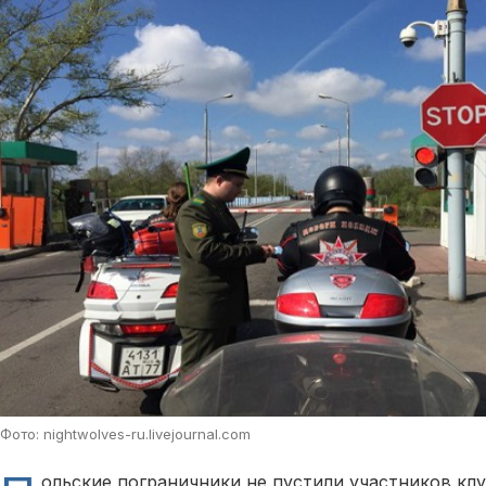
Фото: nightwolves-ru.livejournal.com
ольские пограничники не пустили участников кл