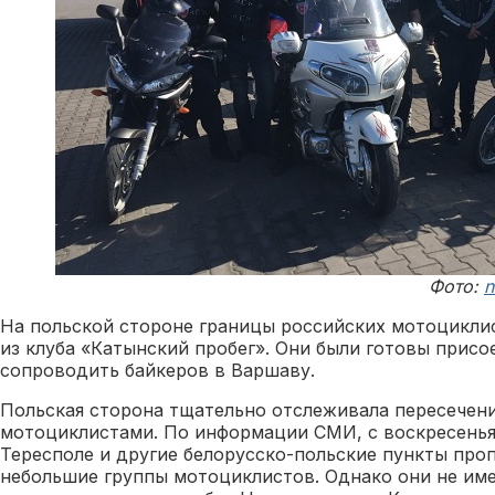
Фото:
n
На польской стороне границы российских мотоциклис
из клуба «Катынский пробег». Они были готовы присо
сопроводить байкеров в Варшаву.
Польская сторона тщательно отслеживала пересечен
мотоциклистами. По информации СМИ, с воскресенья
Тересполе и другие белорусско-польские пункты про
небольшие группы мотоциклистов. Однако они не име