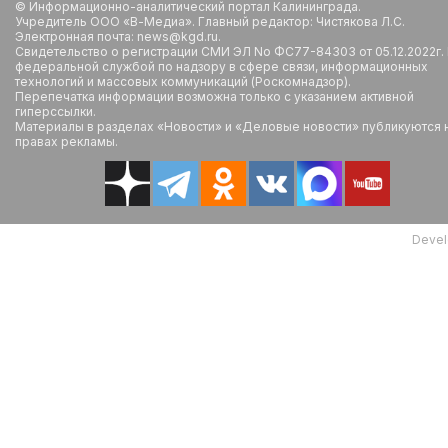
© Информационно-аналитический портал Калининграда.
Учредитель ООО «В-Медиа». Главный редактор: Чистякова Л.С.
Электронная почта: news@kgd.ru.
Свидетельство о регистрации СМИ ЭЛ No ФС77-84303 от 05.12.2022г.
федеральной службой по надзору в сфере связи, информационных
технологий и массовых коммуникаций (Роскомнадзор).
Перепечатка информации возможна только с указанием активной
гиперссылки.
Материалы в разделах «Новости» и «Деловые новости» публикуются 
правах рекламы.
Devel