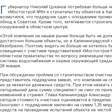
Г
убернатор Николай Цуканов потребовал больше н
«Мостострой №6» к строительству объектов в Ка
возмутился, что подрядчик сдал с опозданием промен
обход в Советске. Кроме того, затягивается строите
сооружений в областном центре.
«Этой компании на нашем рынке больше быть не долж
достаточно большие объекты, но в Калининградской 
безобразно. Поэтому видеть их больше не хотелось б
совещании с участием представителей «Мостостроя 
областном правительстве по вопросу реализации про
системы водоснабжения и охрана окружающей среды 
28 января.
При обсуждении проблем со строительством очистны
представитель подрядчика заявил, что компания не 
из-за нехватки денежных средств. При этом назвать 
сегодняшний день сумму специалист не смог по прич
изменений в стране». Глава Калининграда Александр
сегодня стоимость очистных оценивается в пределах 
(контракт с подрядчиком заключён на сумму 1,35 млрд
средств на проведение испытаний объекта на чистой 