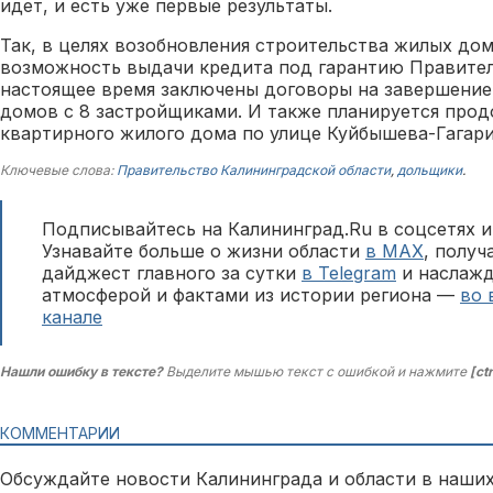
идет, и есть уже первые результаты.
Так, в целях возобновления строительства жилых до
возможность выдачи кредита под гарантию Правител
настоящее время заключены договоры на завершение
домов с 8 застройщиками. И также планируется прод
квартирного жилого дома по улице Куйбышева-Гагари
Ключевые слова:
Правительство Калининградской области
,
дольщики
.
Подписывайтесь на Калининград.Ru в соцсетях и
Узнавайте больше о жизни области
в MAX
, полу
дайджест главного за сутки
в Telegram
и наслажд
атмосферой и фактами из истории региона —
во 
канале
Нашли ошибку в тексте?
Выделите мышью текст с ошибкой и нажмите
[ct
КОММЕНТАРИИ
Обсуждайте новости Калининграда и области в наших