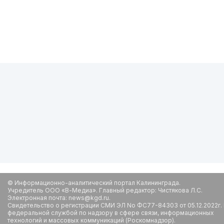
© Информационно-аналитический портал Калининграда.
Учредитель ООО «В-Медиа». Главный редактор: Чистякова Л.С.
Электронная почта: news@kgd.ru.
Свидетельство о регистрации СМИ ЭЛ No ФС77-84303 от 05.12.2022г.
федеральной службой по надзору в сфере связи, информационных
технологий и массовых коммуникаций (Роскомнадзор).