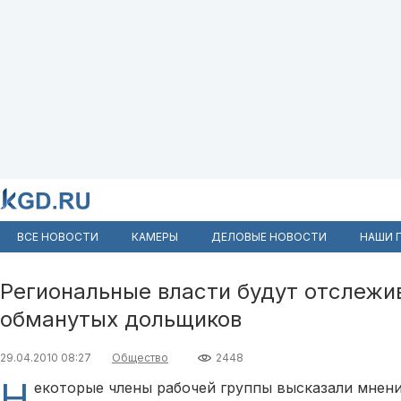
ВСЕ НОВОСТИ
КАМЕРЫ
ДЕЛОВЫЕ НОВОСТИ
НАШИ 
Региональные власти будут отслежи
обманутых дольщиков
29.04.2010 08:27
Общество
2448
Н
екоторые члены рабочей группы высказали мнени