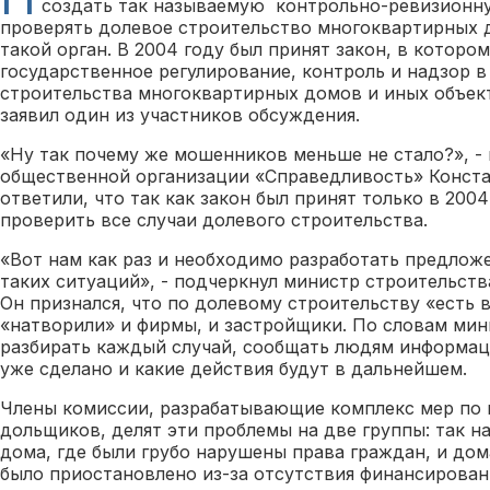
создать так называемую контрольно-ревизионну
проверять долевое строительство многоквартирных д
такой орган. В 2004 году был принят закон, в которо
государственное регулирование, контроль и надзор в
строительства многоквартирных домов и иных объек
заявил один из участников обсуждения.
«Ну так почему же мошенников меньше не стало?», -
общественной организации «Справедливость» Конст
ответили, что так как закон был принят только в 2004
проверить все случаи долевого строительства.
«Вот нам как раз и необходимо разработать предло
таких ситуаций», - подчеркнул министр строительст
Он признался, что по долевому строительству «есть 
«натворили» и фирмы, и застройщики. По словам мин
разбирать каждый случай, сообщать людям информац
уже сделано и какие действия будут в дальнейшем.
Члены комиссии, разрабатывающие комплекс мер по
дольщиков, делят эти проблемы на две группы: так 
дома, где были грубо нарушены права граждан, и дом
было приостановлено из-за отсутствия финансировани