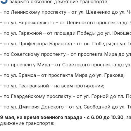
закрыто сквозное движение транспорта:
- по Ленинскому проспекту - от ул. Шевченко до ул. 
- по ул. Черняховского – от Ленинского проспекта до 
- по ул. Гаражной – от площади Победы до ул. Юноше
- по ул. Профессора Баранова - от пл. Победы до ул. Г
- по Советскому проспекту - от проспекта Мира до ул
- по проспекту Мира – от Советского проспекта до ул
- по ул. Брамса – от проспекта Мира до ул. Грекова;
- по ул. Театральной – на всем протяжении;
- по Гвардейскому проспекту – от ул. Горной до пл. П
- по ул. Дмитрия Донского – от ул. Свободной до ул. 
9 мая, на время военного парада - с 6.00 до 10.30
, 
движение транспорта: