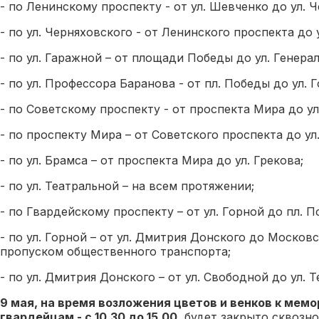
- по Ленинскому проспекту - от ул. Шевченко до ул. 
- по ул. Черняховского - от Ленинского проспекта до у
- по ул. Гаражной – от площади Победы до ул. Генера
- по ул. Профессора Баранова - от пл. Победы до ул. Г
- по Советскому проспекту - от проспекта Мира до ул
- по проспекту Мира – от Советского проспекта до ул
- по ул. Брамса – от проспекта Мира до ул. Грекова;
- по ул. Театральной – на всем протяжении;
- по Гвардейскому проспекту – от ул. Горной до пл. П
- по ул. Горной – от ул. Дмитрия Донского до Московс
пропуском общественного транспорта;
- по ул. Дмитрия Донского – от ул. Свободной до ул. 
9 мая, на время возложения цветов и венков к мемо
гвардейцам - с 10.30 до 15.00
, будет закрыто сквозн