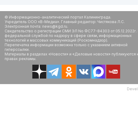
© Информационно-аналитический портал Калининграда.
Учредитель ООО «В-Медиа». Главный редактор: Чистякова Л.С.
Электронная почта: news@kgd.ru.
Свидетельство о регистрации СМИ ЭЛ No ФС77-84303 от 05.12.2022г.
федеральной службой по надзору в сфере связи, информационных
технологий и массовых коммуникаций (Роскомнадзор).
Перепечатка информации возможна только с указанием активной
гиперссылки.
Материалы в разделах «Новости» и «Деловые новости» публикуются 
правах рекламы.
Devel