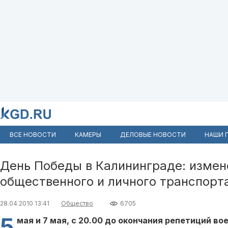
ВСЕ НОВОСТИ
КАМЕРЫ
ДЕЛОВЫЕ НОВОСТИ
НАШИ 
День Победы в Калининграде: измен
общественного и личного транспорт
28.04.2010 13:41
Общество
6705
5
мая и 7 мая, с 20.00 до окончания репетиций во