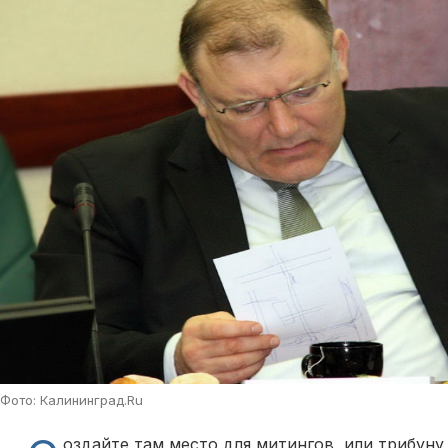
Фото: Калининград.Ru
оздайте там место для митингов, или трибуну 