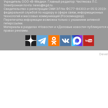
Учредитель ООО «В-Медиа». Главный редактор: Чистякова Л.С.
Электронная почта: news@kgd.ru.
Свидетельство о регистрации СМИ ЭЛ No ФС77-84303 от 05.12.2022г.
федеральной службой по надзору в сфере связи, информационных
технологий и массовых коммуникаций (Роскомнадзор).
Перепечатка информации возможна только с указанием активной
гиперссылки.
Материалы в разделах «Новости» и «Деловые новости» публикуются 
правах рекламы.
Devel