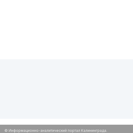
© Информационно-аналитический портал Калининграда.