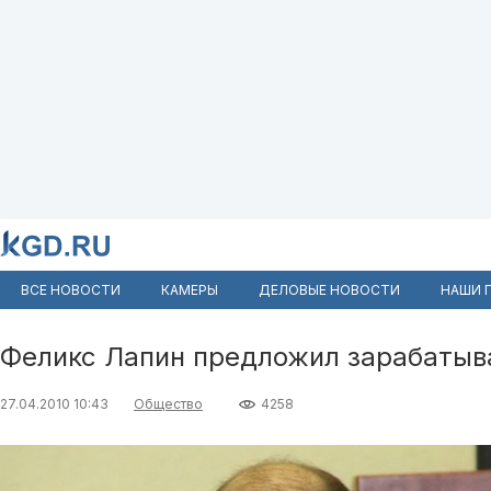
ВСЕ НОВОСТИ
КАМЕРЫ
ДЕЛОВЫЕ НОВОСТИ
НАШИ 
Феликс Лапин предложил зарабатыва
27.04.2010 10:43
Общество
4258