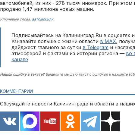
автомобилей, из них - 278 тысяч иномарок. При этом
продано 1,47 миллиона новых машин.
Ключевые слова:
автомобили
.
Подписывайтесь на Калининград.Ru в соцсетях и
Узнавайте больше о жизни области
в MAX
, полу
дайджест главного за сутки
в Telegram
и наслажд
атмосферой и фактами из истории региона —
во 
канале
Нашли ошибку в тексте?
Выделите мышью текст с ошибкой и нажмите
[ct
КОММЕНТАРИИ
Обсуждайте новости Калининграда и области в наших