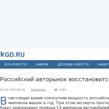
ВСЕ НОВОСТИ
КАМЕРЫ
ДЕЛОВЫЕ НОВОСТИ
НАШИ 
Российский авторынок восстановится
26.04.2010 09:46
Общество
3360
В
настоящее время совокупная мощность российски
миллиона машин в год. При этом эксперты прогно
будет реализовано порядка 1,5 миллиона автомобилей