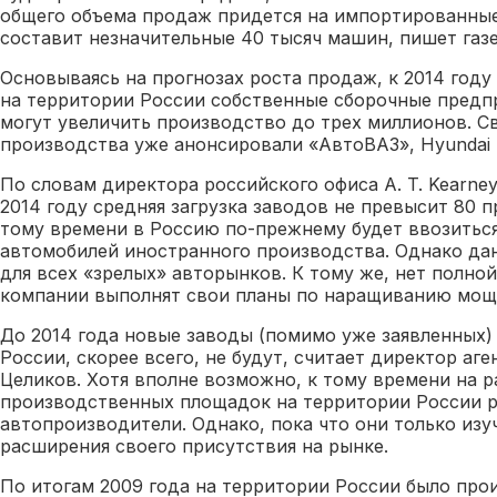
общего объема продаж придется на импортированны
составит незначительные 40 тысяч машин, пишет газ
Основываясь на прогнозах роста продаж, к 2014 год
на территории России собственные сборочные предпр
могут увеличить производство до трех миллионов. 
производства уже анонсировали «АвтоВАЗ», Hyundai 
По словам директора российского офиса A. T. Kearney
2014 году средняя загрузка заводов не превысит 80 п
тому времени в Россию по-прежнему будет ввозиться
автомобилей иностранного производства. Однако дан
для всех «зрелых» авторынков. К тому же, нет полной
компании выполнят свои планы по наращиванию мощ
До 2014 года новые заводы (помимо уже заявленных)
России, скорее всего, не будут, считает директор аг
Целиков. Хотя вполне возможно, к тому времени на 
производственных площадок на территории России р
автопроизводители. Однако, пока что они только из
расширения своего присутствия на рынке.
По итогам 2009 года на территории России было про