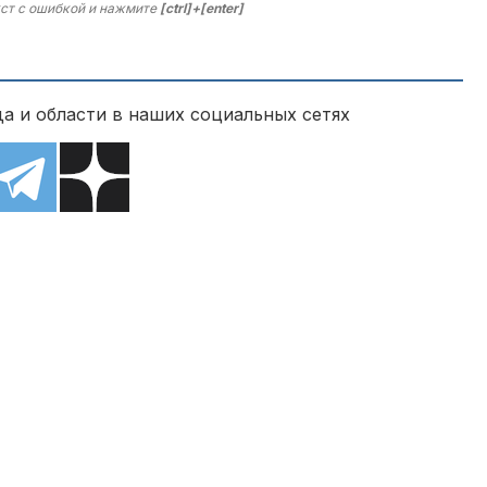
ст с ошибкой и нажмите
[ctrl]+[enter]
а и области в наших социальных сетях