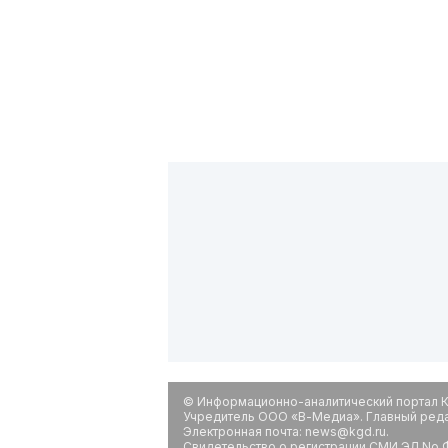
© Информационно-аналитический портал К
Учредитель ООО «В-Медиа». Главный редак
Электронная почта: news@kgd.ru.
Свидетельство о регистрации СМИ ЭЛ No Ф