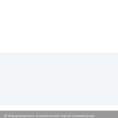
© Информационно-аналитический портал Калининграда.