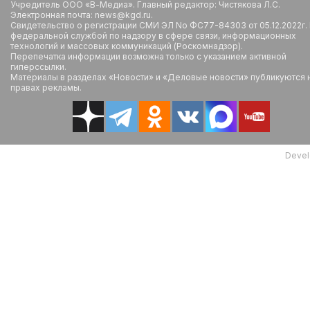
Учредитель ООО «В-Медиа». Главный редактор: Чистякова Л.С.
Электронная почта: news@kgd.ru.
Свидетельство о регистрации СМИ ЭЛ No ФС77-84303 от 05.12.2022г.
федеральной службой по надзору в сфере связи, информационных
технологий и массовых коммуникаций (Роскомнадзор).
Перепечатка информации возможна только с указанием активной
гиперссылки.
Материалы в разделах «Новости» и «Деловые новости» публикуются 
правах рекламы.
Devel