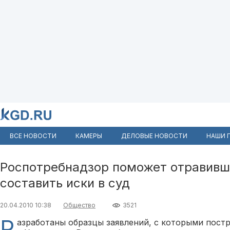
ВСЕ НОВОСТИ
КАМЕРЫ
ДЕЛОВЫЕ НОВОСТИ
НАШИ 
Роспотребнадзор поможет отравив
составить иски в суд
20.04.2010 10:38
Общество
3521
Р
азработаны образцы заявлений, с которыми пост