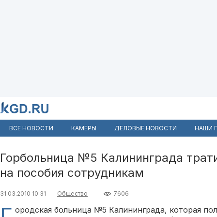
ВСЕ НОВОСТИ
КАМЕРЫ
ДЕЛОВЫЕ НОВОСТИ
НАШИ 
Горбольница №5 Калининграда трат
на пособия сотрудникам
31.03.2010 10:31
Общество
7606
Г
ородская больница №5 Калининграда, которая по