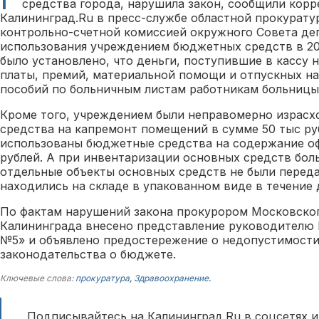
средства города, нарушила закон, сообщили кор
Калининград.Ru в пресс-службе областной прокурату
контрольно-счетной комиссией окружного Совета де
использования учреждением бюджетных средств в 20
было установлено, что деньги, поступившие в кассу 
платы, премий, материальной помощи и отпускных на
пособий по больничным листам работникам больницы
Кроме того, учреждением были неправомерно израс
средства на капремонт помещений в сумме 50 тыс ру
использованы бюджетные средства на содержание оф
рублей. А при инвентаризации основных средств бол
отдельные объекты основных средств не были перед
находились на складе в упакованном виде в течение 
По фактам нарушений закона прокурором Московско
Калининграда внесено представление руководителю 
№5» и объявлено предостережение о недопустимост
законодательства о бюджете.
Ключевые слова:
прокуратура
,
Здравоохранение
.
Подписывайтесь на Калининград.Ru в соцсетях и