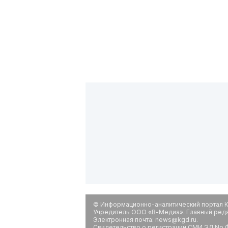
© Информационно-аналитический портал К
Учредитель ООО «В-Медиа». Главный редак
Электронная почта: news@kgd.ru.
Свидетельство о регистрации СМИ ЭЛ No Ф