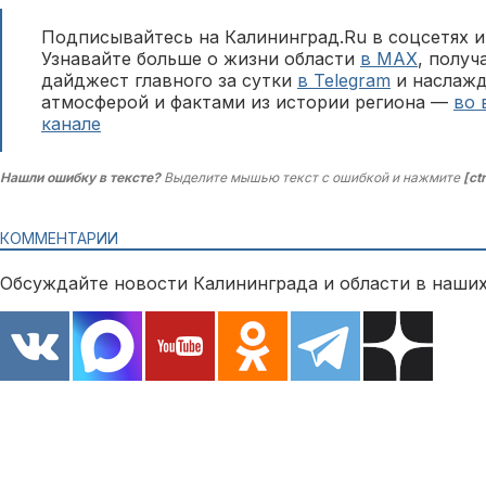
Подписывайтесь на Калининград.Ru в соцсетях и
Узнавайте больше о жизни области
в MAX
, полу
дайджест главного за сутки
в Telegram
и наслажд
атмосферой и фактами из истории региона —
во 
канале
Нашли ошибку в тексте?
Выделите мышью текст с ошибкой и нажмите
[ct
КОММЕНТАРИИ
Обсуждайте новости Калининграда и области в наших