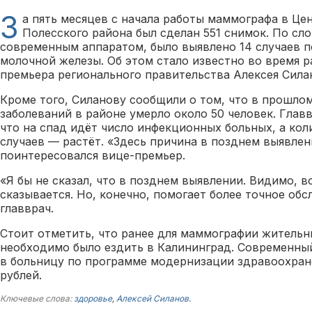
З
а пять месяцев с начала работы маммографа в Це
Полесского района был сделан 551 снимок. По сл
современным аппаратом, было выявлено 14 случаев п
молочной железы. Об этом стало известно во время р
премьера регионального правительства Алексея Сила
Кроме того, Силанову сообщили о том, что в прошлом
заболеваний в районе умерло около 50 человек. Глав
что на спад идёт число инфекционных больных, а кол
случаев — растёт. «Здесь причина в позднем выявлен
поинтересовался вице-премьер.
«Я бы не сказал, что в позднем выявлении. Видимо, в
сказывается. Но, конечно, помогает более точное об
главврач.
Стоит отметить, что ранее для маммографии житель
необходимо было ездить в Калининград. Современны
в больницу по программе модернизации здравоохране
рублей.
Ключевые слова:
здоровье
,
Алексей Силанов
.