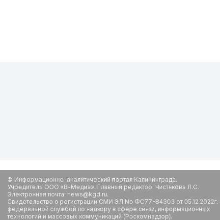
© Информационно-аналитический портал Калининграда.
Учредитель ООО «В-Медиа». Главный редактор: Чистякова Л.С.
Электронная почта: news@kgd.ru.
Свидетельство о регистрации СМИ ЭЛ No ФС77-84303 от 05.12.2022г.
федеральной службой по надзору в сфере связи, информационных
технологий и массовых коммуникаций (Роскомнадзор).