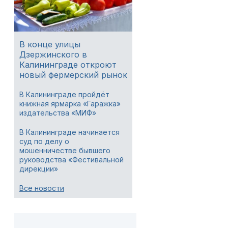
В конце улицы
Дзержинского в
Калининграде откроют
новый фермерский рынок
В Калининграде пройдёт
книжная ярмарка «Гаражка»
издательства «МИФ»
В Калининграде начинается
суд по делу о
мошенничестве бывшего
руководства «Фестивальной
дирекции»
Все новости