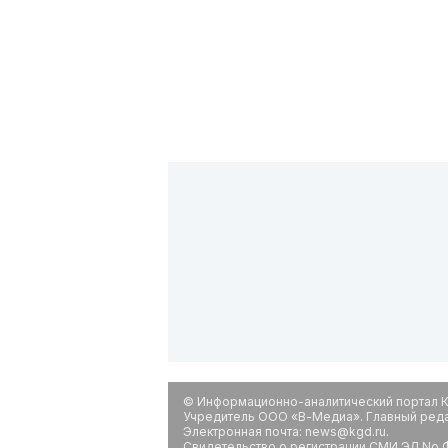
© Информационно-аналитический портал К
Учредитель ООО «В-Медиа». Главный редак
Электронная почта: news@kgd.ru.
Свидетельство о регистрации СМИ ЭЛ No Ф