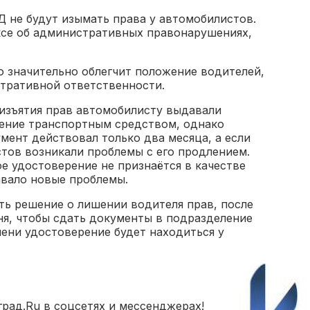
Д не будут изымать права у автомобилистов.
ксе об административных правонарушениях,
 значительно облегчит положение водителей,
тративной ответственности.
 изъятия прав автомобилисту выдавали
ение транспортным средством, однако
умент действовал только два месяца, а если
стов возникали проблемы с его продлением.
е удостоверение не признаётся в качестве
авало новые проблемы.
ть решение о лишении водителя прав, после
ня, чтобы сдать документы в подразделение
ени удостоверение будет находиться у
рад.Ru в соцсетях и мессенджерах!