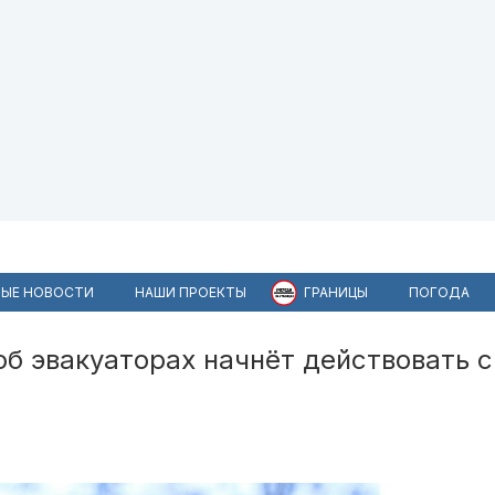
ЫЕ НОВОСТИ
НАШИ ПРОЕКТЫ
ГРАНИЦЫ
ПОГОДА
об эвакуаторах начнёт действовать с