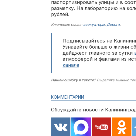
паспортизировать улицы и в соо
разметку. На лабораторию на кол
рублей.
Ключевые слова:
эвакуаторы
,
Дороги
.
Подписывайтесь на Калининг
Узнавайте больше о жизни о
дайджест главного за сутки
атмосферой и фактами из ис
канале
Нашли ошибку в тексте?
Выделите мышью тек
КОММЕНТАРИИ
Обсуждайте новости Калининград