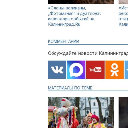
«Слоны-великаны,
«Ис
„Фотомания” и дуатлон»:
реко
календарь событий на
птиц
Калининград.Ru
Кали
КОММЕНТАРИИ
Обсуждайте новости Калининград
МАТЕРИАЛЫ ПО ТЕМЕ