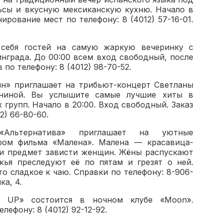
ьсы и вкусную мексиканскую кухню. Начало в
ирование мест по телефону: 8 (4012) 57-16-01.
себя гостей на самую жаркую вечеринку с
нграда. До 00:00 всем вход свободный, после
 по телефону: 8 (4012) 98-70-52.
н» приглашает на трибьют-концерт Светланы
ниной. Вы услышите самые лучшие хиты в
групп. Начало в 20:00. Вход свободный. Заказ
2) 66-80-60.
 «Альтернатива» приглашает на уютные
ром фильма «Малена». Малена — красавица-
и предмет зависти женщин. Жёны распускают
жья преследуют её по пятам и грезят о ней.
-то сладкое к чаю. Справки по телефону: 8-906-
ка, 4.
P UP» состоится в ночном клубе «Moon».
лефону: 8 (4012) 92-12-92.