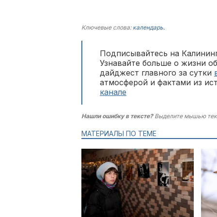
Ключевые слова:
календарь
.
Подписывайтесь на Калининг
Узнавайте больше о жизни о
дайджест главного за сутки
атмосферой и фактами из ис
канале
Нашли ошибку в тексте?
Выделите мышью тек
МАТЕРИАЛЫ ПО ТЕМЕ