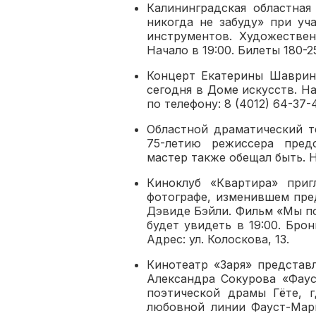
Калининградская областная
никогда не забуду» при уч
инструментов. Художестве
Начало в 19:00. Билеты 180-2
Концерт Екатерины Шаврино
сегодня в Доме искусств. На
по телефону: 8 (4012) 64-37-4
Областной драматический т
75-летию режиссера предс
мастер также обещал быть. Н
Киноклуб «Квартира» при
фотографе, изменившем пре
Дэвиде Бэйли. Фильм «Мы п
будет увидеть в 19:00. Брон
Адрес: ул. Колоскова, 13.
Кинотеатр «Заря» представ
Александра Сокурова «Фаус
поэтической драмы Гёте, г
любовной линии Фауст-Марг