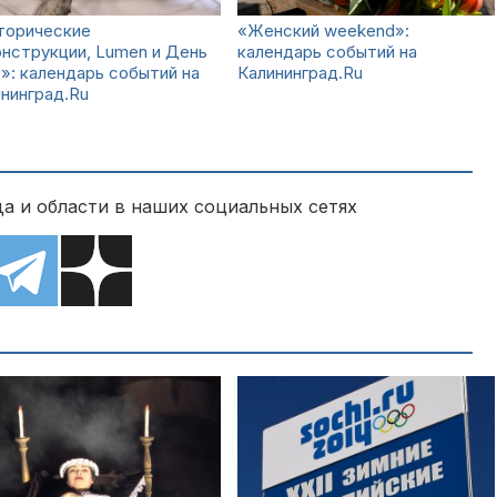
торические
«Женский weekend»:
нструкции, Lumen и День
календарь событий на
»: календарь событий на
Калининград.Ru
нинград.Ru
а и области в наших социальных сетях