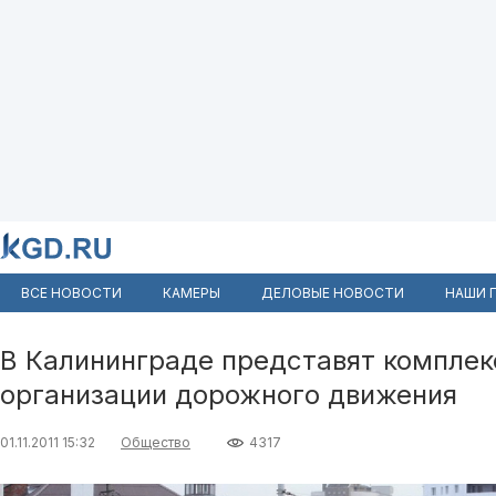
ВСЕ НОВОСТИ
КАМЕРЫ
ДЕЛОВЫЕ НОВОСТИ
НАШИ 
В Калининграде представят компле
организации дорожного движения
01.11.2011 15:32
Общество
4317