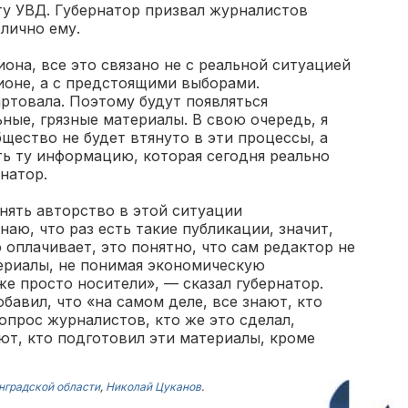
ту УВД. Губернатор призвал журналистов
 лично ему.
она, все это связано не с реальной ситуацией
ионе, а с предстоящими выборами.
ртовала. Поэтому будут появляться
ные, грязные материалы. В свою очередь, я
щество не будет втянуто в эти процессы, а
ть ту информацию, которая сегодня реально
натор.
нять авторство в этой ситуации
аю, что раз есть такие публикации, значит,
о оплачивает, это понятно, что сам редактор не
териалы, не понимая экономическую
же просто носители», — сказал губернатор.
бавил, что «на самом деле, все знают, кто
опрос журналистов, кто же это сделал,
ают, кто подготовил эти материалы, кроме
нградской области
,
Николай Цуканов
.