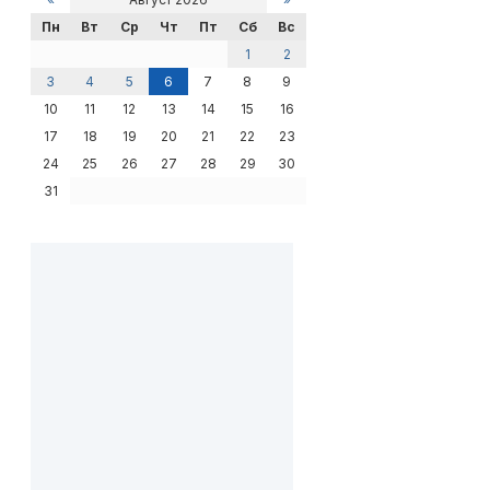
Пн
Вт
Ср
Чт
Пт
Сб
Вс
1
2
3
4
5
6
7
8
9
10
11
12
13
14
15
16
17
18
19
20
21
22
23
24
25
26
27
28
29
30
31