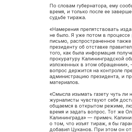
По словам губернатора, ему сооб
время, и только после ее заверш
судьбе тиража.
«Намерения препятствовать изда
не было. Я уже потом в процессе
письмо, распространенное также
президенту об отставке правител
того, как была информация получ
прокуратуру Калининградской об
изложенных в этом обращении», 
вопрос держится на контроле пре
администрацию президента, и пр
материалов.
«Смысла изымать газету чуть ли н
журналисты чувствуют себя дост
общаемся в открытом режиме, лю
время и задать вопрос. Тот же О
Калининграда» — примеч. Калинин
о том, что изъят тираж, я бы га
добавил Цуканов. При этом он отм