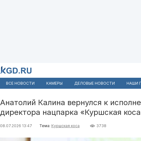
ВСЕ НОВОСТИ
КАМЕРЫ
ДЕЛОВЫЕ НОВОСТИ
НАШИ 
Анатолий Калина вернулся к исполн
директора нацпарка «Куршская коса
08.07.2026 13:47
Тема:
Куршская коса
3738