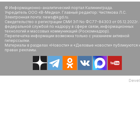
© Информационно-аналитический портал Калининграда.
Учредитель ООО «В-Медиа». Главный редактор: Чистякова Л.С.
Электронная почта: news@kgd.ru.
Свидетельство о регистрации СМИ ЭЛ No ФС77-84303 от 05.12.2022г.
федеральной службой по надзору в сфере связи, информационных
технологий и массовых коммуникаций (Роскомнадзор).
Перепечатка информации возможна только с указанием активной
гиперссылки.
Материалы в разделах «Новости» и «Деловые новости» публикуются 
правах рекламы.
Devel