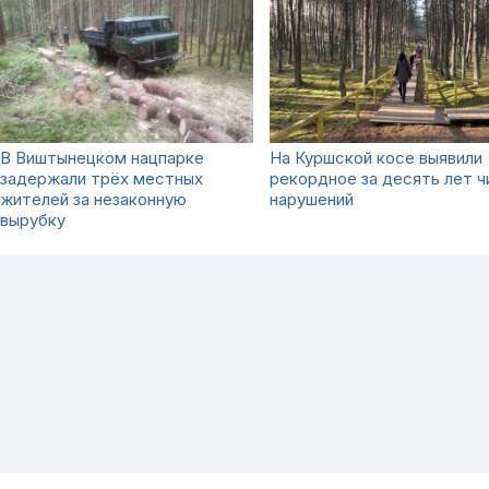
В Виштынецком нацпарке
На Куршской косе выявили
задержали трёх местных
рекордное за десять лет ч
жителей за незаконную
нарушений
вырубку