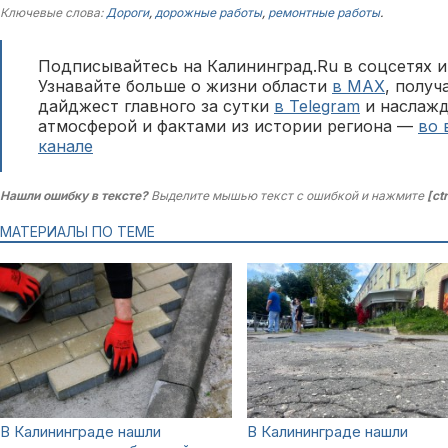
Ключевые слова:
Дороги
,
дорожные работы
,
ремонтные работы
.
Подписывайтесь на Калининград.Ru в соцсетях и
Узнавайте больше о жизни области
в MAX
, полу
дайджест главного за сутки
в Telegram
и наслажд
атмосферой и фактами из истории региона —
во 
канале
Нашли ошибку в тексте?
Выделите мышью текст с ошибкой и нажмите
[ct
МАТЕРИАЛЫ ПО ТЕМЕ
В Калининграде нашли
В Калининграде нашли