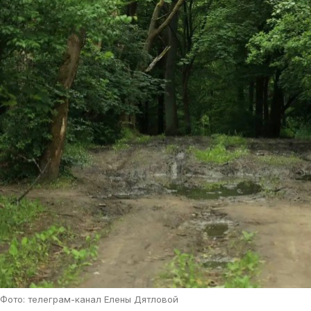
Фото: телеграм-канал Елены Дятловой