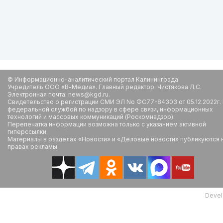
© Информационно-аналитический портал Калининграда.
Учредитель ООО «В-Медиа». Главный редактор: Чистякова Л.С.
Электронная почта: news@kgd.ru.
Свидетельство о регистрации СМИ ЭЛ No ФС77-84303 от 05.12.2022г.
федеральной службой по надзору в сфере связи, информационных
технологий и массовых коммуникаций (Роскомнадзор).
Перепечатка информации возможна только с указанием активной
гиперссылки.
Материалы в разделах «Новости» и «Деловые новости» публикуются 
правах рекламы.
Devel