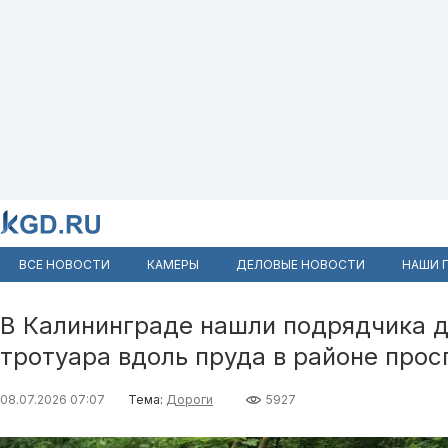
ВСЕ НОВОСТИ
КАМЕРЫ
ДЕЛОВЫЕ НОВОСТИ
НАШИ 
В Калининграде нашли подрядчика д
тротуара вдоль пруда в районе про
08.07.2026 07:07
Тема:
Дороги
5927