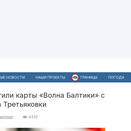
ЫЕ НОВОСТИ
НАШИ ПРОЕКТЫ
ГРАНИЦЫ
ПОГОДА
или карты «Волна Балтики» с
 Третьяковки
анспорт
4332