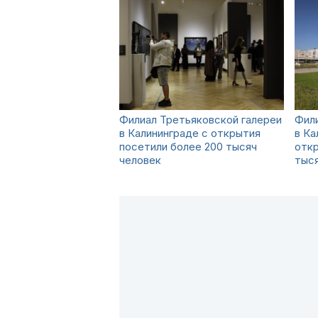
Филиал Третьяковской галереи
Фили
в Калининграде с открытия
в Ка
посетили более 200 тысяч
откр
человек
тыся