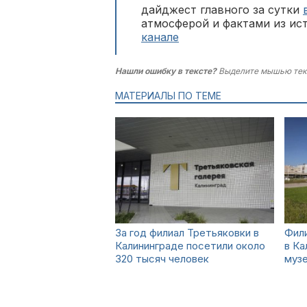
дайджест главного за сутки
атмосферой и фактами из ис
канале
Нашли ошибку в тексте?
Выделите мышью тек
МАТЕРИАЛЫ ПО ТЕМЕ
За год филиал Третьяковки в
Фили
Калининграде посетили около
в Ка
320 тысяч человек
музе