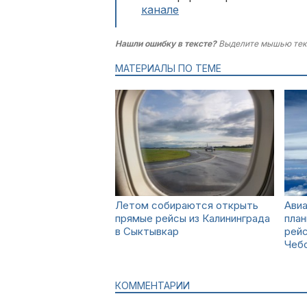
канале
Нашли ошибку в тексте?
Выделите мышью тек
МАТЕРИАЛЫ ПО ТЕМЕ
Летом собираются открыть
Ави
прямые рейсы из Калининграда
план
в Сыктывкар
рейс
Чебо
КОММЕНТАРИИ