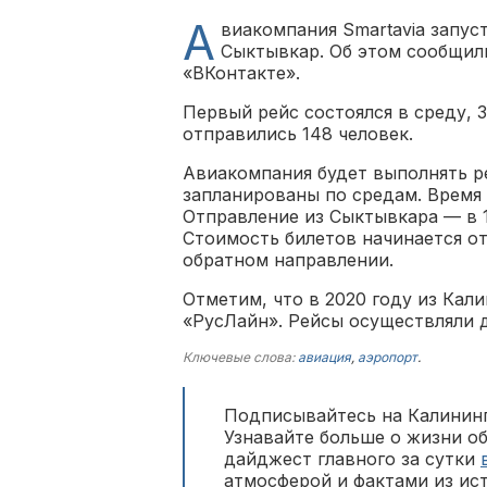
А
виакомпания Smartavia запус
Сыктывкар. Об этом сообщил
«ВКонтакте».
Первый рейс состоялся в среду, 
отправились 148 человек.
Авиакомпания будет выполнять р
запланированы по средам. Время 
Отправление из Сыктывкара — в 1
Стоимость билетов начинается от 
обратном направлении.
Отметим, что в 2020 году из Ка
«РусЛайн». Рейсы осуществляли д
Ключевые слова:
авиация
,
аэропорт
.
Подписывайтесь на Калининг
Узнавайте больше о жизни о
дайджест главного за сутки
атмосферой и фактами из ис