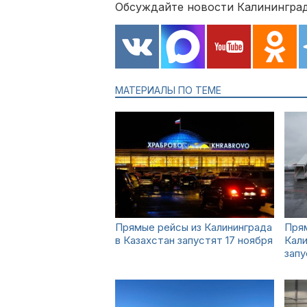
Обсуждайте новости Калининград
МАТЕРИАЛЫ ПО ТЕМЕ
Прямые рейсы из Калининграда
Прям
в Казахстан запустят 17 ноября
Кали
запу