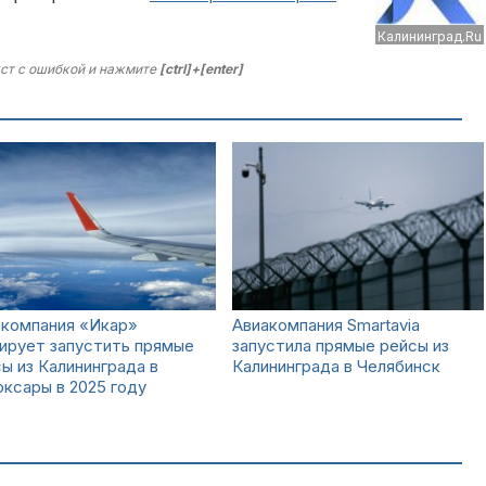
Калининград.Ru
ст с ошибкой и нажмите
[ctrl]+[enter]
акомпания «Икар»
Авиакомпания Smartavia
ирует запустить прямые
запустила прямые рейсы из
ы из Калининграда в
Калининграда в Челябинск
ксары в 2025 году