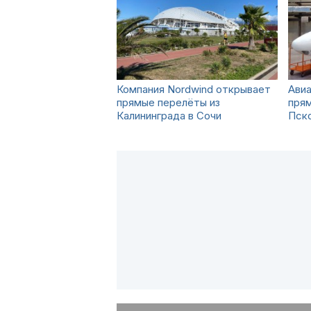
Компания Nordwind открывает
Ави
прямые перелёты из
пря
Калининграда в Сочи
Пск