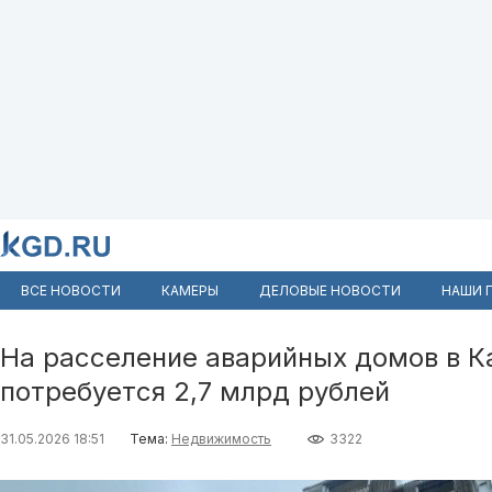
ВСЕ НОВОСТИ
КАМЕРЫ
ДЕЛОВЫЕ НОВОСТИ
НАШИ 
На расселение аварийных домов в К
потребуется 2,7 млрд рублей
31.05.2026 18:51
Тема:
Недвижимость
3322