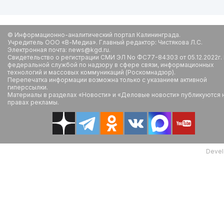
© Информационно-аналитический портал Калининграда.
Учредитель ООО «В-Медиа». Главный редактор: Чистякова Л.С.
Электронная почта: news@kgd.ru.
Свидетельство о регистрации СМИ ЭЛ No ФС77-84303 от 05.12.2022г.
федеральной службой по надзору в сфере связи, информационных
технологий и массовых коммуникаций (Роскомнадзор).
Перепечатка информации возможна только с указанием активной
гиперссылки.
Материалы в разделах «Новости» и «Деловые новости» публикуются 
правах рекламы.
Devel