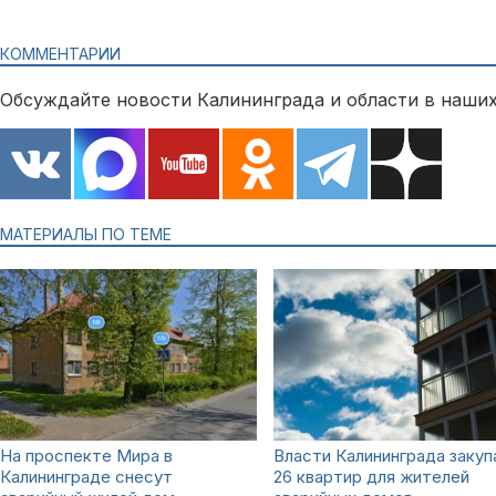
КОММЕНТАРИИ
Обсуждайте новости Калининграда и области в наших
МАТЕРИАЛЫ ПО ТЕМЕ
На проспекте Мира в
Власти Калининграда заку
Калининграде снесут
26 квартир для жителей