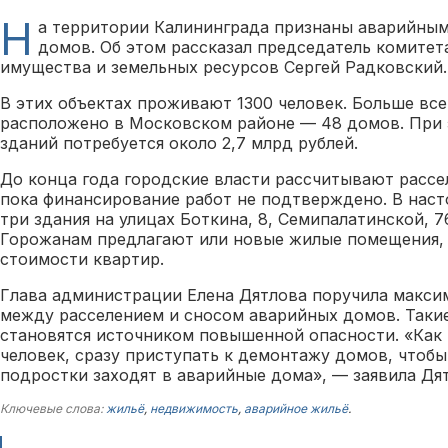
Н
а территории Калининграда признаны аварийны
домов. Об этом рассказал председатель комите
имущества и земельных ресурсов Сергей Радковски
В этих объектах проживают 1300 человек. Больше все
расположено в Московском районе — 48 домов. При 
зданий потребуется около 2,7 млрд рублей.
До конца года городские власти рассчитывают рассе
пока финансирование работ не подтверждено. В наст
три здания на улицах Боткина, 8, Семипалатинской, 7
Горожанам предлагают или новые жилые помещения,
стоимости квартир.
Глава администрации Елена Дятлова поручила макси
между расселением и сносом аварийных домов. Такие
становятся источником повышенной опасности. «Как
человек, сразу приступать к демонтажу домов, чтобы
подростки заходят в аварийные дома», — заявила Дя
Ключевые слова:
жильё
,
недвижимость
,
аварийное жильё
.