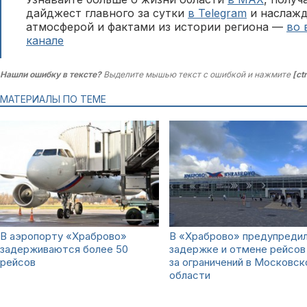
дайджест главного за сутки
в Telegram
и наслажд
атмосферой и фактами из истории региона —
во 
канале
Нашли ошибку в тексте?
Выделите мышью текст с ошибкой и нажмите
[ct
МАТЕРИАЛЫ ПО ТЕМЕ
В аэропорту «Храброво»
В «Храброво» предупредил
задерживаются более 50
задержке и отмене рейсов 
рейсов
за ограничений в Московск
области