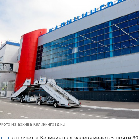
Фото из архива Калининград.Ru
а прилёт в Калининград задерживаются почти 30