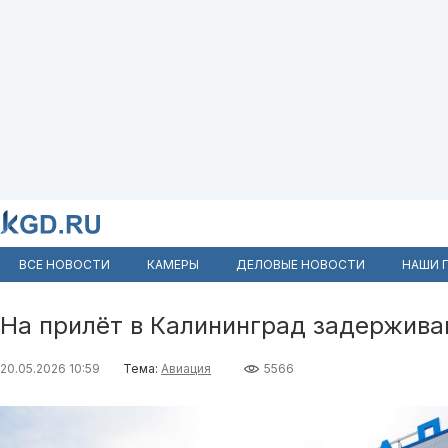
ВСЕ НОВОСТИ
КАМЕРЫ
ДЕЛОВЫЕ НОВОСТИ
НАШИ 
На прилёт в Калининград задержива
20.05.2026 10:59
Тема:
Авиация
5566