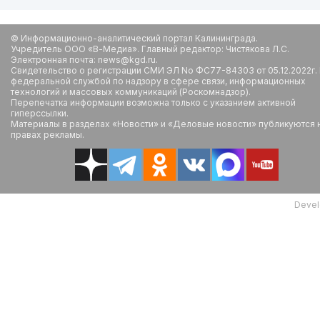
© Информационно-аналитический портал Калининграда.
Учредитель ООО «В-Медиа». Главный редактор: Чистякова Л.С.
Электронная почта: news@kgd.ru.
Свидетельство о регистрации СМИ ЭЛ No ФС77-84303 от 05.12.2022г.
федеральной службой по надзору в сфере связи, информационных
технологий и массовых коммуникаций (Роскомнадзор).
Перепечатка информации возможна только с указанием активной
гиперссылки.
Материалы в разделах «Новости» и «Деловые новости» публикуются 
правах рекламы.
Devel